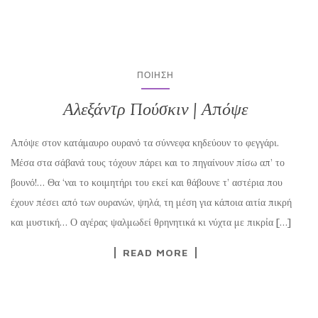
ΠΟΊΗΣΗ
Αλεξάντρ Πούσκιν | Απόψε
Απόψε στον κατάμαυρο ουρανό τα σύννεφα κηδεύουν το φεγγάρι.
Μέσα στα σάβανά τους τόχουν πάρει και το πηγαίνουν πίσω απ’ το
βουνό!… Θα ‘ναι το κοιμητήρι του εκεί και θάβουνε τ’ αστέρια που
έχουν πέσει από των ουρανών, ψηλά, τη μέση για κάποια αιτία πικρή
και μυστική… Ο αγέρας ψαλμωδεί θρηνητικά κι νύχτα με πικρἰα […]
READ MORE