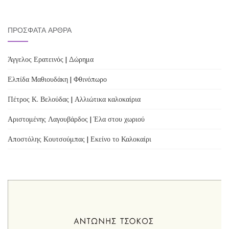
ΠΡΌΣΦΑΤΑ ΆΡΘΡΑ
Άγγελος Ερατεινός | Δώρημα
Ελπίδα Μαθιουδάκη | Φθινόπωρο
Πέτρος Κ. Βελούδας | Αλλιώτικα καλοκαίρια
Αριστομένης Λαγουβάρδος | Έλα στου χωριού
Αποστόλης Κουτσούμπας | Εκείνο το Καλοκαίρι