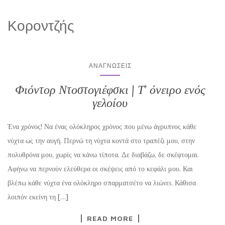
Κοροντζής
ΑΝΑΓΝΏΣΕΙΣ
Φιόντορ Ντοστογιέφσκι | Τ’ όνειρο ενός
γελοίου
Ένα χρόνος! Να ένας ολόκληρος χρόνος που μένω άγρυπνος κάθε
νύχτα ως την αυγή. Περνώ τη νύχτα κοντά στο τραπέζι μου, στην
πολυθρόνα μου, χωρίς να κάνω τίποτα. Δε διαβάζω, δε σκέφτομαι.
Αφήνω να περνούν ελεύθερα οι σκέψεις από το κεφάλι μου. Και
βλέπω κάθε νύχτα ένα ολόκληρο σπαρματσέτο να λιώνει. Κάθισα
λοιπόν εκείνη τη […]
READ MORE