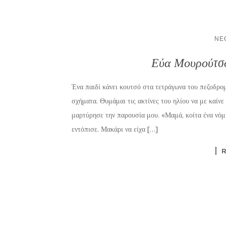
ΝΈ
Εύα Μουρούτσο
Ένα παιδί κάνει κουτσό στα τετράγωνα του πεζοδρο
σχήματα. Θυμάμαι τις ακτίνες του ηλίου να με καίνε 
μαρτύρησε την παρουσία μου. «Μαμά, κοίτα ένα νό
εντόπισε. Μακάρι να είχα […]