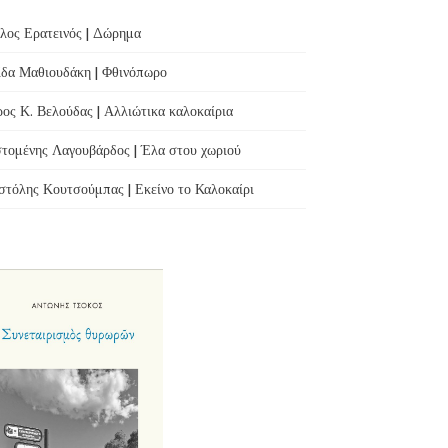
λος Ερατεινός | Δώρημα
δα Μαθιουδάκη | Φθινόπωρο
ος Κ. Βελούδας | Αλλιώτικα καλοκαίρια
τομένης Λαγουβάρδος | Έλα στου χωριού
τόλης Κουτσούμπας | Εκείνο το Καλοκαίρι