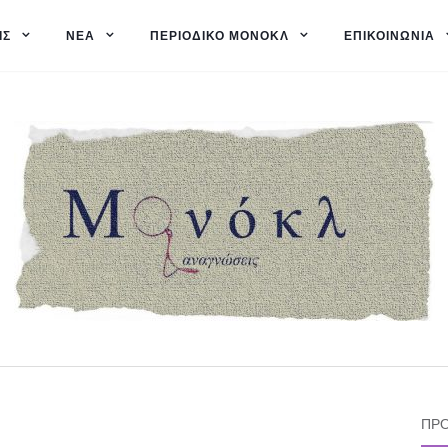
ΙΣ
ΝΈΑ
ΠΕΡΙΟΔΙΚΌ ΜΟΝΌΚΛ
ΕΠΙΚΟΙΝΩΝΊΑ
ΠΡΌ