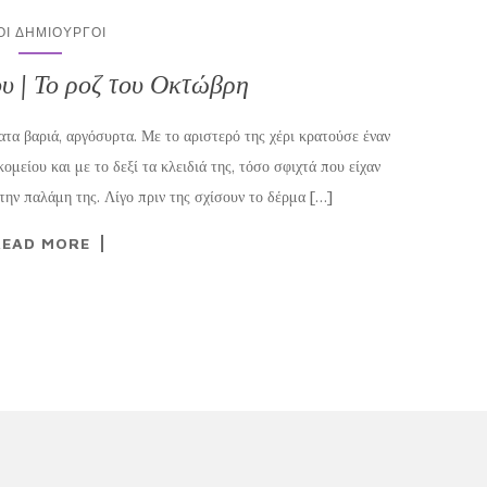
ΟΙ ΔΗΜΙΟΥΡΓΟΊ
 | Το ροζ του Οκτώβρη
ατα βαριά, αργόσυρτα. Με το αριστερό της χέρι κρατούσε έναν
μείου και με το δεξί τα κλειδιά της, τόσο σφιχτά που είχαν
την παλάμη της. Λίγο πριν της σχίσουν το δέρμα […]
READ MORE