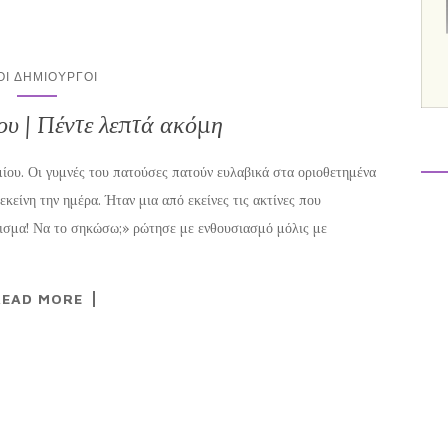
ΟΙ ΔΗΜΙΟΥΡΓΟΊ
υ | Πέντε λεπτά ακόμη
μίου. Οι γυμνές του πατούσες πατούν ευλαβικά στα οριοθετημένα
εκείνη την ημέρα. Ήταν μια από εκείνες τις ακτίνες που
μισμα! Να το σηκώσω;» ρώτησε με ενθουσιασμό μόλις με
READ MORE