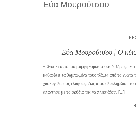
Εύα Μουρούτσου
ΝΈ
Εύα Μουρούτσου | Ο κύκ
«Είναι κι αυτό μια μορφή ναρκισσισμού, ξέρεις…», τ
καθαρίσει τα θαμπωμένα τους τζάμια από τα χνώτα 
χασκογελώντας ελαφρώς, έως ότου ολοκληρώσει το 
απάντησε με τα φρύδια της να πλησιάζουν […]