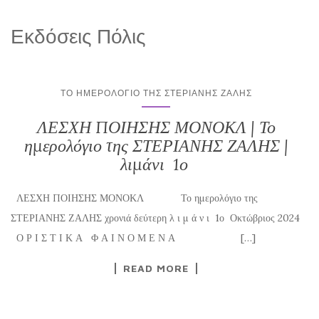
Εκδόσεις Πόλις
ΤΟ ΗΜΕΡΟΛΌΓΙΟ ΤΗΣ ΣΤΕΡΙΑΝΗΣ ΖΑΛΗΣ
ΛΕΣΧΗ ΠΟΙΗΣΗΣ ΜΟΝΟΚΛ | Το
ημερολόγιο της ΣΤΕΡΙΑΝΗΣ ΖΑΛΗΣ |
λιμάνι 1ο
ΛΕΣΧΗ ΠΟΙΗΣΗΣ ΜΟΝΟΚΛ Το ημερολόγιο της
ΣΤΕΡΙΑΝΗΣ ΖΑΛΗΣ χρονιά δεύτερη λ ι μ ά ν ι 1ο Οκτώβριος 2024
Ο Ρ Ι Σ Τ Ι Κ Α Φ Α Ι Ν Ο Μ Ε Ν Α […]
READ MORE