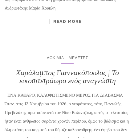
Ανδριωτάκης Μαρία Χούκλη
READ MORE
ΔΟΚΊΜΙΑ – ΜΕΛΈΤΕΣ
Χαράλαμπος Γιαννακόπουλος | Το
εικοσιτετράωρο ενός αναγνώστη
ΈΝΑ ΚΑΘΑΡΟ, ΚΑΛΟΦΩΤΙΣΜΕΝΟ ΜΕΡΟΣ ΓΙΑ ΔΙΑΒΑΣΜΑ
Όταν, στις 12 Νοεμβρίου του 1926, ο νεαρότατος, τότε, Παντελής
Πρεβελάκης πρωτοσυναντά τον Νίκο Καζαντζάκη, αυτός ο τελευταίος
ήταν ένας άνθρωπος σαράντα χρονών περίπου, όμως το βάδισμα και η
όλη στάση του κορμιού του θύμιζε καλοαναθρεμμένο έφηβο που δεν