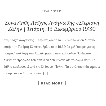
ΕΚΔΗΛΏΣΕΙΣ
Συνάντηση Λέσχης Ανάγνωσης «Στεριανή
Ζάλη» | Τετάρτη, 13 Δεκεμβρίου 19:30
Στη Λέσχη ανάγνωσης “Στεριανή ζάλη” του Βιβλιοπωλείου Μονόκλ,
αυτήν την Τετάρτη 13 Δεκεμβρίου στις 19:30 θα μιλήσουμε για τη
ποιητική συλλογή του Χαράλαμπου Γιαννακόπουλου “Ο θάνατος
πλένει το πρόσωπό του στα νερά που κυλάνε απ’ το σώμα σου”. Το
βιβλίο κυκλοφορεί από τις Εκδόσεις Πόλις. Τη συνάντηση θα τιμήσει
με την παρουσία του ο ίδιος […]
READ MORE