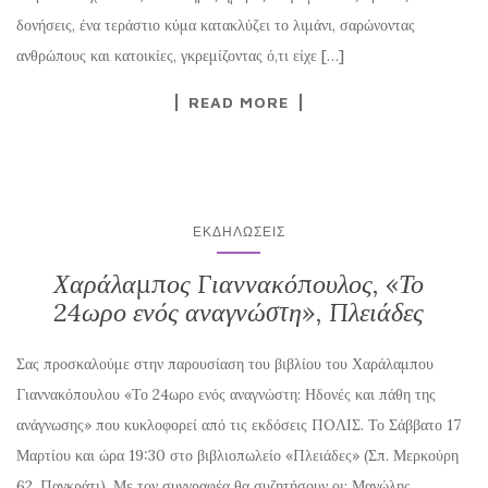
δονήσεις, ένα τεράστιο κύμα κατακλύζει το λιμάνι, σαρώνοντας
ανθρώπους και κατοικίες, γκρεμίζοντας ό,τι είχε […]
READ MORE
ΕΚΔΗΛΏΣΕΙΣ
Χαράλαμπος Γιαννακόπουλος, «Το
24ωρο ενός αναγνώστη», Πλειάδες
Σας προσκαλούμε στην παρουσίαση του βιβλίου του Χαράλαμπου
Γιαννακόπουλου «Το 24ωρο ενός αναγνώστη: Ηδονές και πάθη της
ανάγνωσης» που κυκλοφορεί από τις εκδόσεις ΠOΛΙΣ. Το Σάββατο 17
Μαρτίου και ώρα 19:30 στο βιβλιοπωλείο «Πλειάδες» (Σπ. Μερκούρη
62, Παγκράτι). Με τον συγγραφέα θα συζητήσουν οι: Μανώλης