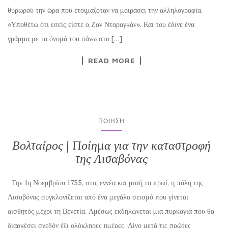
θυρωρού την ώρα που ετοιμαζόταν να μοιράσει την αλληλογραφία.
«Υποθέτω ότι εσείς είστε ο Ζαν Νταραγκάν». Και του έδινε ένα
γράμμα με το όνομά του πάνω στο […]
READ MORE
ΠΟΊΗΣΗ
Βολταίρος | Ποίημα για την καταστροφή
της Λισαβόνας
Την 1η Νοεμβρίου 1755, στις εννέα και μισή το πρωί, η πόλη της
Λισαβόνας συγκλονίζεται από ένα μεγάλο σεισμό που γίνεται
αισθητός μέχρι τη Βενετία. Αμέσως εκδηλώνεται μια πυρκαγιά που θα
διαρκέσει σχεδόν έξι ολόκληρες ημέρες. Λίγο μετά τις πρώτες