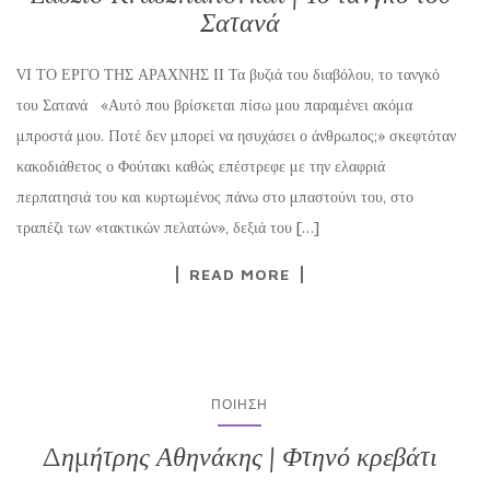
Σατανά
VI ΤΟ ΕΡΓΟ ΤΗΣ ΑΡΑΧΝΗΣ II Τα βυζιά του διαβόλου, το τανγκό
του Σατανά «Αυτό που βρίσκεται πίσω μου παραμένει ακόμα
μπροστά μου. Ποτέ δεν μπορεί να ησυχάσει ο άνθρωπος;» σκεφτόταν
κακοδιάθετος ο Φούτακι καθώς επέστρεφε με την ελαφριά
περπατησιά του και κυρτωμένος πάνω στο μπαστούνι του, στο
τραπέζι των «τακτικών πελατών», δεξιά του […]
READ MORE
ΠΟΊΗΣΗ
Δημήτρης Αθηνάκης | Φτηνό κρεβάτι