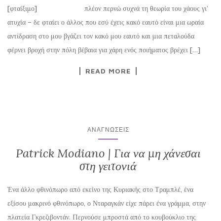
[φταίξιμο] πλέον περνώ συχνά τη θεωρία του χάους γι’
ατυχία – δε φταίει ο άλλος που εσύ έχεις κακό εαυτό είναι μια ωραία
αντίδραση στο μου βγάζει τον κακό μου εαυτό και μια πεταλούδα
φέρνει βροχή στην πόλη βέβαια για χάρη ενός ποιήματος βρέχει […]
READ MORE
ΑΝΑΓΝΏΣΕΙΣ
Patrick Modiano | Για να μη χάνεσαι
στη γειτονιά
Ένα άλλο φθινόπωρο από εκείνο της Κυριακής στο Τραμπλέ, ένα
εξίσου μακρινό φθινόπωρο, ο Νταραγκάν είχε πάρει ένα γράμμα, στην
πλατεία Γκρεζιβοντάν. Περνούσε μπροστά από το κουβούκλιο της