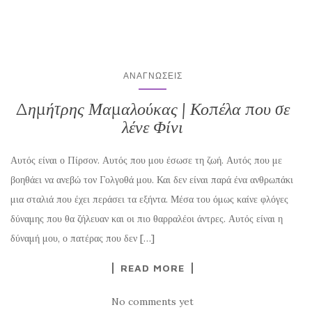
ΑΝΑΓΝΏΣΕΙΣ
Δημήτρης Μαμαλούκας | Κοπέλα που σε
λένε Φίνι
Αυτός είναι ο Πίρσον. Αυτός που μου έσωσε τη ζωή. Αυτός που με
βοηθάει να ανεβώ τον Γολγοθά μου. Και δεν είναι παρά ένα ανθρωπάκι
μια σταλιά που έχει περάσει τα εξήντα. Μέσα του όμως καίνε φλόγες
δύναμης που θα ζήλευαν και οι πιο θαρραλέοι άντρες. Αυτός είναι η
δύναμή μου, ο πατέρας που δεν […]
READ MORE
No comments yet