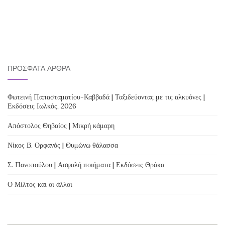
ΠΡΌΣΦΑΤΑ ΆΡΘΡΑ
Φωτεινή Παπασταματίου-Καββαδά | Ταξιδεύοντας με τις αλκυόνες |
Εκδόσεις Ιωλκός, 2026
Απόστολος Θηβαίος | Μικρή κάμαρη
Νίκος Β. Ορφανός | Θυμώνω θάλασσα
Σ. Πανοπούλου | Ασφαλή ποιήματα | Εκδόσεις Θράκα
Ο Μίλτος και οι άλλοι