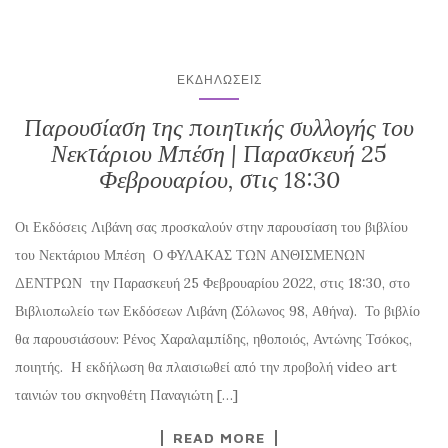
ΕΚΔΗΛΏΣΕΙΣ
Παρουσίαση της ποιητικής συλλογής του
Νεκτάριου Μπέση | Παρασκευή 25
Φεβρουαρίου, στις 18:30
Οι Εκδόσεις Λιβάνη σας προσκαλούν στην παρουσίαση του βιβλίου
του Νεκτάριου Μπέση Ο ΦΥΛΑΚΑΣ ΤΩΝ ΑΝΘΙΣΜΕΝΩΝ
ΔΕΝΤΡΩΝ την Παρασκευή 25 Φεβρουαρίου 2022, στις 18:30, στο
Βιβλιοπωλείο των Εκδόσεων Λιβάνη (Σόλωνος 98, Αθήνα). Το βιβλίο
θα παρουσιάσουν: Ρένος Χαραλαµπίδης, ηθοποιός, Αντώνης Τσόκος,
ποιητής. H εκδήλωση θα πλαισιωθεί από την προβολή video art
ταινιών του σκηνοθέτη Παναγιώτη […]
READ MORE