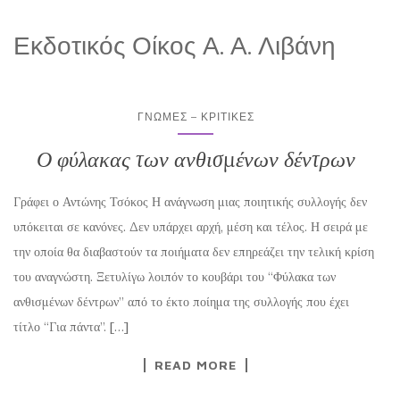
Εκδοτικός Οίκος Α. Α. Λιβάνη
ΓΝΏΜΕΣ – ΚΡΙΤΙΚΈΣ
Ο φύλακας των ανθισμένων δέντρων
Γράφει ο Αντώνης Τσόκος Η ανάγνωση μιας ποιητικής συλλογής δεν
υπόκειται σε κανόνες. Δεν υπάρχει αρχή, μέση και τέλος. Η σειρά με
την οποία θα διαβαστούν τα ποιήματα δεν επηρεάζει την τελική κρίση
του αναγνώστη. Ξετυλίγω λοιπόν το κουβάρι του “Φύλακα των
ανθισμένων δέντρων” από το έκτο ποίημα της συλλογής που έχει
τίτλο “Για πάντα”. […]
READ MORE