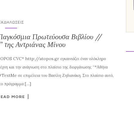
ΕΚΔΗΛΏΣΕΙΣ
αγκόσμια Πρωτεύουσα Βιβλίου //
” της Αντριάνας Μίνου
ATOPOS CVC* http://atopos.gr εγκαινιάζει έναν ολόκληρο
 τέχνη και την ανάγνωση στο πλαίσιο της διοργάνωσης “*Αθήνα
TextMe σε επιμέλεια του Βασίλη Ζηδιανάκη. Στο πλαίσιο αυτό,
 το πρόγραμμα […]
READ MORE