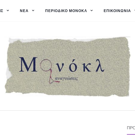
ΙΣ
ΝΈΑ
ΠΕΡΙΟΔΙΚΌ ΜΟΝΌΚΛ
ΕΠΙΚΟΙΝΩΝΊΑ
ΠΡΌ