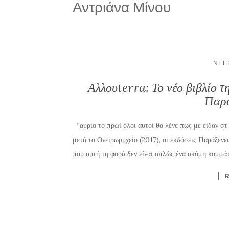
Αντριάνα Μίνου
ΝΈΕ
Αλλουterra: Το νέο βιβλίο τ
Παρά
“αύριο το πρωί όλοι αυτοί θα λένε πως με είδαν στ
μετά το Ονειρωρυχείο (2017), οι εκδόσεις Παράξενε
που αυτή τη φορά δεν είναι απλώς ένα ακόμη κομμάτ