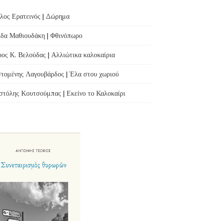
λος Ερατεινός | Δώρημα
δα Μαθιουδάκη | Φθινόπωρο
ος Κ. Βελούδας | Αλλιώτικα καλοκαίρια
τομένης Λαγουβάρδος | Έλα στου χωριού
τόλης Κουτσούμπας | Εκείνο το Καλοκαίρι