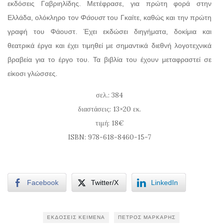
εκδόσεις Γαβριηλίδης. Μετέφρασε, για πρώτη φορά στην
Ελλάδα, ολόκληρο τον
Φάουστ
του Γκαίτε, καθώς και την πρώτη
γραφή του Φάουστ. Έχει εκδώσει διηγήματα, δοκίμια και
θεατρικά έργα και έχει τιμηθεί με σημαντικά διεθνή λογοτεχνικά
βραβεία για το έργο του. Τα βιβλία του έχουν μεταφραστεί σε
είκοσι γλώσσες.
σελ.: 384
διαστάσεις: 13×20 εκ.
τιμή: 18€
ISBN: 978-618-8460-15-7
Facebook
Twitter/X
LinkedIn
ΕΚΔΌΣΕΙΣ ΚΕΙΜΕΝΑ
ΠΈΤΡΟΣ ΜΆΡΚΑΡΗΣ