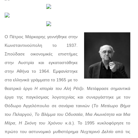
Ο Πέτρος Μάρκαρης γεννήθηκε στην
Κωνσταντινούπολη το 1937.
Σπούδασε οικονομικές επιστήμες
στην Αυστρία και εγκαταστάθηκε
στην Αθήνα το 1964. Εμφανίστηκε
στα ελληνικά γράμματα το 1965 με το
θεατρικό έργο
Η ιστορία του Αλή Ρέτζο
. Μετέφρασε σημαντικά
έργα της παγκόσμιας λογοτεχνίας και συνεργάστηκε με τον
Θόδωρο Αγγελόπουλο σε σενάρια ταινιών (
Το Μετέωρο Βήμα
του Πελαργού
,
Το Βλέμμα του Οδυσσέα
,
Μια Αιωνιότητα και Μια
Μέρα
,
Η Σκόνη του Χρόνου
κ.ά.). Το 1995 κυκλοφόρησε το
πρώτο του αστυνομικό μυθιστόρημα
Νυχτερινό Δελτίο
από τις