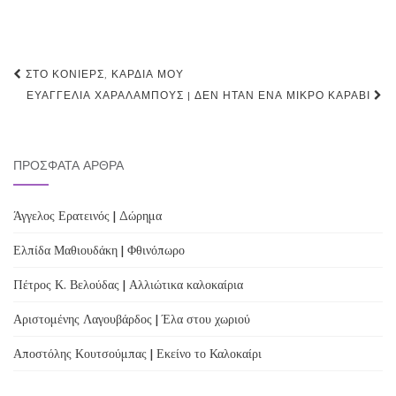
Post
ΣΤΟ ΚΌΝΙΕΡΣ, ΚΑΡΔΙΆ ΜΟΥ
navigation
ΕΥΑΓΓΕΛΊΑ ΧΑΡΑΛΆΜΠΟΥΣ | ΔΕΝ ΉΤΑΝ ΈΝΑ ΜΙΚΡΌ ΚΑΡΆΒΙ
ΠΡΌΣΦΑΤΑ ΆΡΘΡΑ
Άγγελος Ερατεινός | Δώρημα
Ελπίδα Μαθιουδάκη | Φθινόπωρο
Πέτρος Κ. Βελούδας | Αλλιώτικα καλοκαίρια
Αριστομένης Λαγουβάρδος | Έλα στου χωριού
Αποστόλης Κουτσούμπας | Εκείνο το Καλοκαίρι