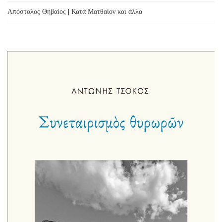
Απόστολος Θηβαίος | Κατά Ματθαίον και άλλα