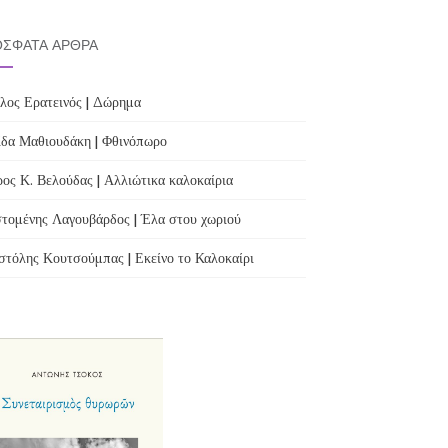
ΣΦΑΤΑ ΆΡΘΡΑ
λος Ερατεινός | Δώρημα
δα Μαθιουδάκη | Φθινόπωρο
ος Κ. Βελούδας | Αλλιώτικα καλοκαίρια
τομένης Λαγουβάρδος | Έλα στου χωριού
τόλης Κουτσούμπας | Εκείνο το Καλοκαίρι