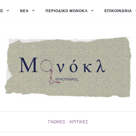
ΙΣ
ΝΈΑ
ΠΕΡΙΟΔΙΚΌ ΜΟΝΌΚΛ
ΕΠΙΚΟΙΝΩΝΊΑ
ΓΝΏΜΕΣ - ΚΡΙΤΙΚΈΣ