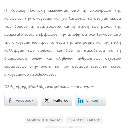
Η Κυριακή Πλαϊνάκη εκκινώντας από τη μικρογραφία της
κοινωνίας, την οικογένεια, και ιχνηλατώντας τα στοιχεία εκείνα
που δομούν τη συμπεριφορά και τη στάση των μελών της
αναμεταξύ τους, επιβεβαιώνει την άποψη ότι όλα ξεκινούν από
την οικογένεια ως προς το θέμα της ανατροφής και την ηθική
καλλιέργεια των παιδιών, και δίνει το παράδειγμα για τη
διαμόρφωση υγιών και αληθινών ανθρωπίνων σχέσεων
εδρασμένων στην αγάπη και τον σεβασμό εντός και εκτός
οικογενειακού περιβάλλοντος.
*Ο Δημήτρης Μπαλτάς είναι φιλόλογος και ποιητής.
Facebook
Twitter/X
LinkedIn
ΔΗΜΉΤΡΗΣ ΜΠΑΛΤΆΣ
ΕΚΔΌΣΕΙΣ ΚΆΚΤΟΣ