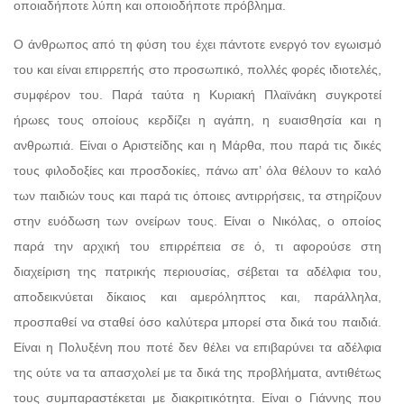
οποιαδήποτε λύπη και οποιοδήποτε πρόβλημα.
Ο άνθρωπος από τη φύση του έχει πάντοτε ενεργό τον εγωισμό
του και είναι επιρρεπής στο προσωπικό, πολλές φορές ιδιοτελές,
συμφέρον του. Παρά ταύτα η Κυριακή Πλαϊνάκη συγκροτεί
ήρωες τους οποίους κερδίζει η αγάπη, η ευαισθησία και η
ανθρωπιά. Είναι ο Αριστείδης και η Μάρθα, που παρά τις δικές
τους φιλοδοξίες και προσδοκίες, πάνω απ’ όλα θέλουν το καλό
των παιδιών τους και παρά τις όποιες αντιρρήσεις, τα στηρίζουν
στην ευόδωση των ονείρων τους. Είναι ο Νικόλας, ο οποίος
παρά την αρχική του επιρρέπεια σε ό, τι αφορούσε στη
διαχείριση της πατρικής περιουσίας, σέβεται τα αδέλφια του,
αποδεικνύεται δίκαιος και αμερόληπτος και, παράλληλα,
προσπαθεί να σταθεί όσο καλύτερα μπορεί στα δικά του παιδιά.
Είναι η Πολυξένη που ποτέ δεν θέλει να επιβαρύνει τα αδέλφια
της ούτε να τα απασχολεί με τα δικά της προβλήματα, αντιθέτως
τους συμπαραστέκεται με διακριτικότητα. Είναι ο Γιάννης που