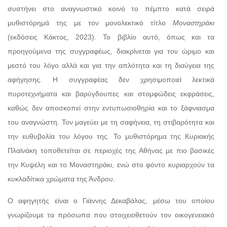
συστήνει στο αναγνωστικό κοινό το πέμπτο κατά σειρά
μυθιστόρημά της με τον μονολεκτικό τίτλο
Μοναστηράκι
(εκδόσεις Κάκτος, 2023). Το βιβλίο αυτό, όπως και τα
προηγούμενα της συγγραφέως, διακρίνεται για τον ώριμο και
μεστό του λόγο αλλά και για την απλότητα και τη διαύγεια της
αφήγησης. Η συγγραφέας δεν χρησιμοποιεί λεκτικά
πυροτεχνήματα και βαρύγδουπες και στομφώδεις εκφράσεις,
καθώς δεν αποσκοπεί στην εντυπωσιοθηρία και το ξάφνιασμα
του αναγνώστη. Τον μαγεύει με τη σαφήνεια, τη στιβαρότητα και
την ευθυβολία του λόγου της. Το μυθιστόρημα της Κυριακής
Πλαϊνάκη τοποθετείται σε περιοχές της Αθήνας με πιο βασικές
την Κυψέλη και το Μοναστηράκι, ενώ στο φόντο κυριαρχούν τα
κυκλαδίτικα χρώματα της Άνδρου.
Ο αφηγητής είναι ο Γιάννης Δεκαβάλας, μέσω του οποίου
γνωρίζουμε τα πρόσωπα που στοιχειοθετούν τον οικογενειακό