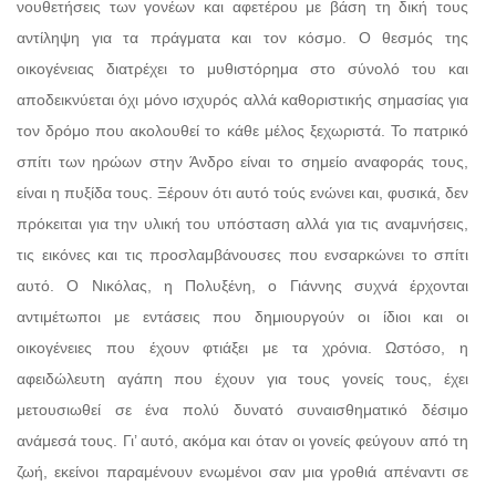
νουθετήσεις των γονέων και αφετέρου με βάση τη δική τους
αντίληψη για τα πράγματα και τον κόσμο. Ο θεσμός της
οικογένειας διατρέχει το μυθιστόρημα στο σύνολό του και
αποδεικνύεται όχι μόνο ισχυρός αλλά καθοριστικής σημασίας για
τον δρόμο που ακολουθεί το κάθε μέλος ξεχωριστά. Το πατρικό
σπίτι των ηρώων στην Άνδρο είναι το σημείο αναφοράς τους,
είναι η πυξίδα τους. Ξέρουν ότι αυτό τούς ενώνει και, φυσικά, δεν
πρόκειται για την υλική του υπόσταση αλλά για τις αναμνήσεις,
τις εικόνες και τις προσλαμβάνουσες που ενσαρκώνει το σπίτι
αυτό. Ο Νικόλας, η Πολυξένη, ο Γιάννης συχνά έρχονται
αντιμέτωποι με εντάσεις που δημιουργούν οι ίδιοι και οι
οικογένειες που έχουν φτιάξει με τα χρόνια. Ωστόσο, η
αφειδώλευτη αγάπη που έχουν για τους γονείς τους, έχει
μετουσιωθεί σε ένα πολύ δυνατό συναισθηματικό δέσιμο
ανάμεσά τους. Γι’ αυτό, ακόμα και όταν οι γονείς φεύγουν από τη
ζωή, εκείνοι παραμένουν ενωμένοι σαν μια γροθιά απέναντι σε