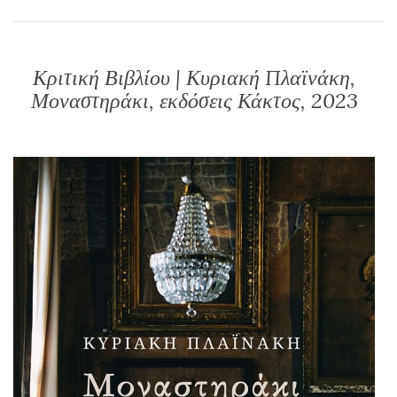
Κριτική Βιβλίου | Κυριακή Πλαϊνάκη,
Μοναστηράκι, εκδόσεις Κάκτος, 2023