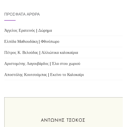
ΠΡΌΣΦΑΤΑ ΆΡΘΡΑ
Άγγελος Ερατεινός | Δώρημα
Ελπίδα Μαθιουδάκη | Φθινόπωρο
Πέτρος Κ. Βελούδας | Αλλιώτικα καλοκαίρια
Αριστομένης Λαγουβάρδος | Έλα στου χωριού
Αποστόλης Κουτσούμπας | Εκείνο το Καλοκαίρι