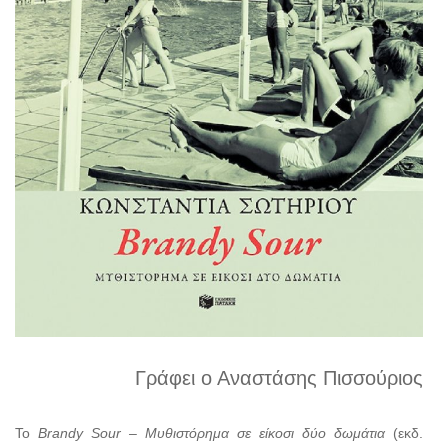
Γράφει ο Αναστάσης Πισσούριος
Το
Brandy Sour – Μυθιστόρημα σε είκοσι δύο δωμάτια
(εκδ.