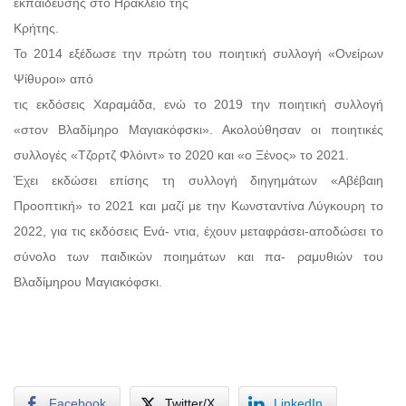
εκπαίδευσης στο Ηράκλειο της
Κρήτης.
Το 2014 εξέδωσε την πρώτη του ποιητική συλλογή «Ονείρων
Ψίθυροι» από
τις εκδόσεις Χαραμάδα, ενώ το 2019 την ποιητική συλλογή
«στον Βλαδίμηρο Μαγιακόφσκι». Ακολούθησαν οι ποιητικές
συλλογές «Τζορτζ Φλόιντ» το 2020 και «ο Ξένος» το 2021.
Έχει εκδώσει επίσης τη συλλογή διηγημάτων «Αβέβαιη
Προοπτική» το 2021 και μαζί με την Κωνσταντίνα Λύγκουρη το
2022, για τις εκδόσεις Ενά- ντια, έχουν μεταφράσει-αποδώσει το
σύνολο των παιδικών ποιημάτων και πα- ραμυθιών του
Βλαδίμηρου Μαγιακόφσκι.
Facebook
Twitter/X
LinkedIn