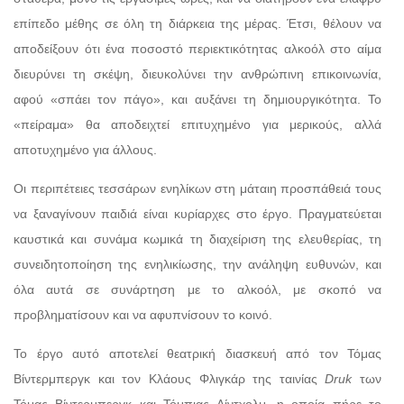
επίπεδο μέθης σε όλη τη διάρκεια της μέρας. Έτσι, θέλουν να
αποδείξουν ότι ένα ποσοστό περιεκτικότητας αλκοόλ στο αίμα
διευρύνει τη σκέψη, διευκολύνει την ανθρώπινη επικοινωνία,
αφού «σπάει τον πάγο», και αυξάνει τη δημιουργικότητα. Το
«πείραμα» θα αποδειχτεί επιτυχημένο για μερικούς, αλλά
αποτυχημένο για άλλους.
Οι περιπέτειες τεσσάρων ενηλίκων στη μάταιη προσπάθειά τους
να ξαναγίνουν παιδιά είναι κυρίαρχες στο έργο. Πραγματεύεται
καυστικά και συνάμα κωμικά τη διαχείριση της ελευθερίας, τη
συνειδητοποίηση της ενηλικίωσης, την ανάληψη ευθυνών, και
όλα αυτά σε συνάρτηση με το αλκοόλ, με σκοπό να
προβληματίσουν και να αφυπνίσουν το κοινό.
Το έργο αυτό αποτελεί θεατρική διασκευή από τον Τόμας
Βίντερμπεργκ και τον Κλάους Φλιγκάρ της ταινίας
Druk
των