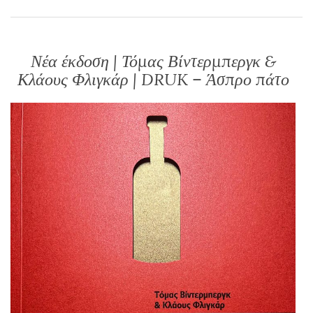
Νέα έκδοση | Τόμας Βίντερμπεργκ &
Κλάους Φλιγκάρ | DRUK – Άσπρο πάτο