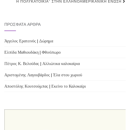
navigation
Η ΠΟΛΥΚΑΤΟΙΚΊΑ” ΣΤΗΝ ΕΛΛΗΝΟΑΜΕΡΙΚΑΝΙΚΉ ΈΝΩΣΗ
ΠΡΌΣΦΑΤΑ ΆΡΘΡΑ
Άγγελος Ερατεινός | Δώρημα
Ελπίδα Μαθιουδάκη | Φθινόπωρο
Πέτρος Κ. Βελούδας | Αλλιώτικα καλοκαίρια
Αριστομένης Λαγουβάρδος | Έλα στου χωριού
Αποστόλης Κουτσούμπας | Εκείνο το Καλοκαίρι