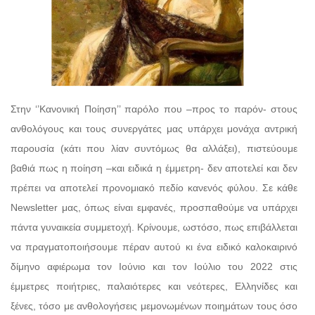
Στην ‘’Κανονική Ποίηση’’ παρόλο που –προς το παρόν- στους
ανθολόγους και τους συνεργάτες μας υπάρχει μονάχα αντρική
παρουσία (κάτι που λίαν συντόμως θα αλλάξει), πιστεύουμε
βαθιά πως η ποίηση –και ειδικά η έμμετρη- δεν αποτελεί και δεν
πρέπει να αποτελεί προνομιακό πεδίο κανενός φύλου. Σε κάθε
Newsletter μας, όπως είναι εμφανές, προσπαθούμε να υπάρχει
πάντα γυναικεία συμμετοχή. Κρίνουμε, ωστόσο, πως επιβάλλεται
να πραγματοποιήσουμε πέραν αυτού κι ένα ειδικό καλοκαιρινό
δίμηνο αφιέρωμα τον Ιούνιο και τον Ιούλιο του 2022 στις
έμμετρες ποιήτριες, παλαιότερες και νεότερες, Ελληνίδες και
ξένες, τόσο με ανθολογήσεις μεμονωμένων ποιημάτων τους όσο