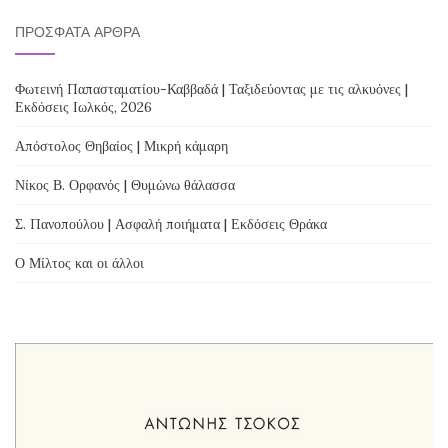
ΠΡΌΣΦΑΤΑ ΆΡΘΡΑ
Φωτεινή Παπασταματίου-Καββαδά | Ταξιδεύοντας με τις αλκυόνες |
Εκδόσεις Ιωλκός, 2026
Απόστολος Θηβαίος | Μικρή κάμαρη
Νίκος Β. Ορφανός | Θυμώνω θάλασσα
Σ. Πανοπούλου | Ασφαλή ποιήματα | Εκδόσεις Θράκα
Ο Μίλτος και οι άλλοι