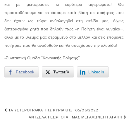
και με μεταφράσεις κι ευρύτερα αφιερώματα! Θα
προσπαθήσουμε να εστιάσουμε κατά βάση σε ποιήτριες που
δεν έχουν ως τώρα ανθολογηθεί στη σελίδα μας. Δίχως
ξεπερασμένα ρητά που δηλούν πως «η Ποίηση είναι γυναίκα»,
αλλά με το βλέμμα μας στραμμένο στο μέλλον και στις επόμενες
ποιήτριες που θα αναδυθούν και θα συνεχίσουν την αλυσίδα!
-Συντακτική Ομάδα ‘’Κανονικής Ποίησης’’
Facebook
Twitter/X
LinkedIn
Post
ΤΑ ΥΣΤΕΡΌΓΡΑΦΑ ΤΗΣ ΚΥΡΙΑΚΉΣ [05/06/2022]
navigation
ΆΝΤΖΕΛΑ ΓΕΩΡΓΟΤΆ | ΜΑΣ ΜΕΓΑΛΏΝΕΙ Η ΑΓΆΠΗ