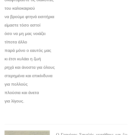
του καλοκαιριού
να βρούμε φτηνά εισιτήρια
είμαστε τόσο αστοί
όσο να μη μας νοιάζει
τίποτα άλλο
παρά μόνο ο εαυτός μας
κι έτσι κυλάει η ζωή
ρηχά και άνοστα για όλους
στερημένα και επικίνδυνα
για πολλούς
πλούσια και άνετα
για λίγους.
Ο Γρηγόρης Σακαλής γεννήθηκε και ζει