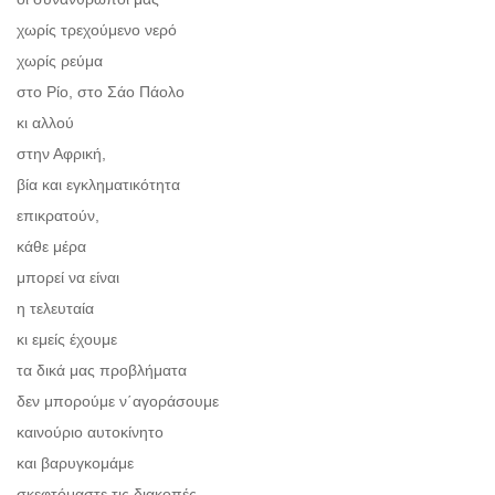
χωρίς τρεχούμενο νερό
χωρίς ρεύμα
στο Ρίο, στο Σάο Πάολο
κι αλλού
στην Αφρική,
βία και εγκληματικότητα
επικρατούν,
κάθε μέρα
μπορεί να είναι
η τελευταία
κι εμείς έχουμε
τα δικά μας προβλήματα
δεν μπορούμε ν΄αγοράσουμε
καινούριο αυτοκίνητο
και βαρυγκομάμε
σκεφτόμαστε τις διακοπές