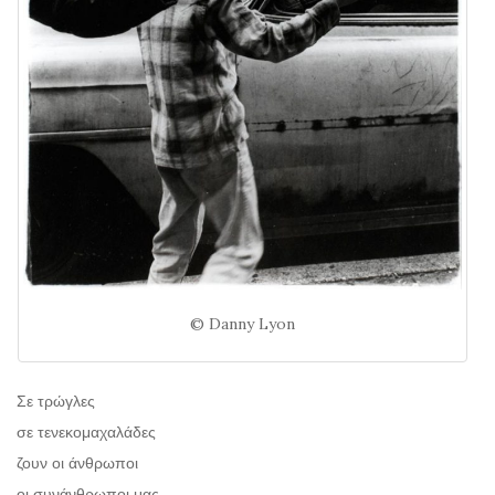
© Danny Lyon
Σε τρώγλες
σε τενεκομαχαλάδες
ζουν οι άνθρωποι
οι συνάνθρωποι μας