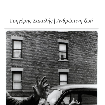
Γρηγόρης Σακαλής | Ανθρώπινη ζωή