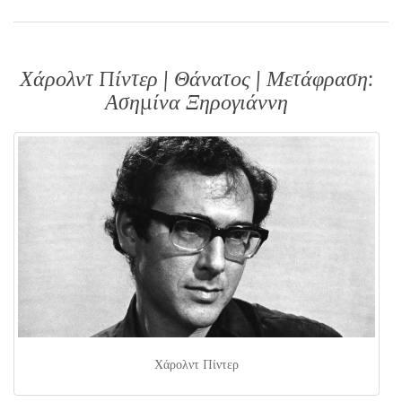
Χάρολντ Πίντερ | Θάνατος | Μετάφραση:
Ασημίνα Ξηρογιάννη
Χάρολντ Πίντερ