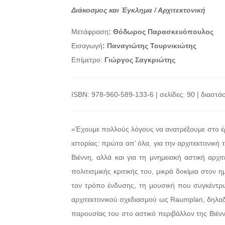
Διάκοσμος και Έγκλημα / Αρχιτεκτονική
Μετάφραση
: Θόδωρος Παρασκευόπουλος
Εισαγωγή
: Παναγιώτης Τουρνικιώτης
Επίμετρο:
Γιώργος Σαγκριώτης
ISBN: 978-960-589-133-6 | σελίδες: 90 | διαστάσε
«Έχουμε πολλούς λόγους να ανατρέξουμε στο έρ
ιστορίας: πρώτα απ’ όλα, για την αρχιτεκτονική
Βιέννη, αλλά και για τη μνημειακή αστική αρχι
πολιτισμικής κριτικής του, μικρά δοκίμια στον η
τον τρόπο ένδυσης, τη μουσική που συγκέντρω
αρχιτεκτονικού σχεδιασμού ως Raumplan, δηλαδ
παρουσίας του στο αστικό περιβάλλον της Βιέν