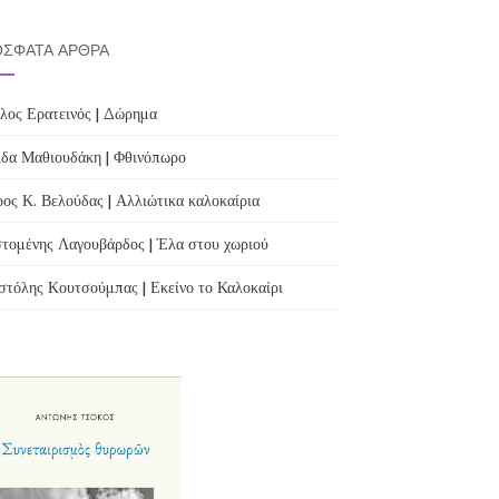
ΣΦΑΤΑ ΆΡΘΡΑ
λος Ερατεινός | Δώρημα
δα Μαθιουδάκη | Φθινόπωρο
ος Κ. Βελούδας | Αλλιώτικα καλοκαίρια
τομένης Λαγουβάρδος | Έλα στου χωριού
τόλης Κουτσούμπας | Εκείνο το Καλοκαίρι