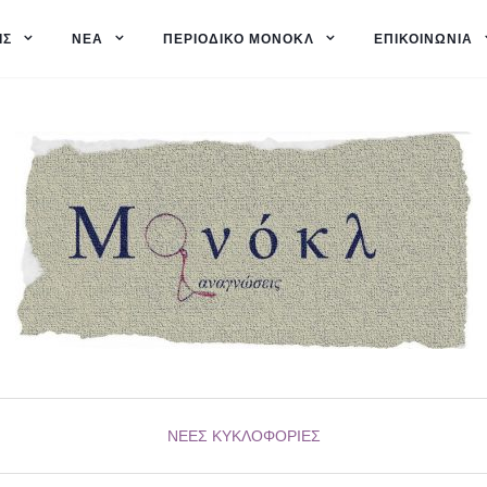
ΙΣ
ΝΈΑ
ΠΕΡΙΟΔΙΚΌ ΜΟΝΌΚΛ
ΕΠΙΚΟΙΝΩΝΊΑ
ΝΈΕΣ ΚΥΚΛΟΦΟΡΊΕΣ