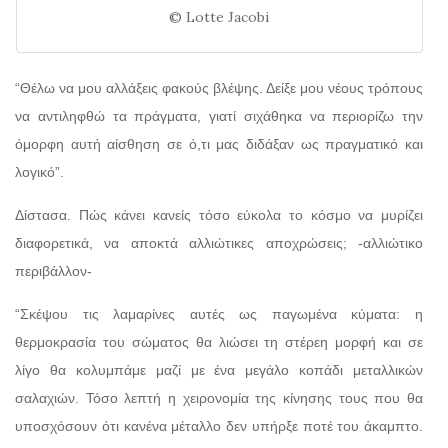
© Lotte Jacobi
“Θέλω να μου αλλάξεις φακούς βλέψης. Δείξε μου νέους τρόπους
να αντιληφθώ τα πράγματα, γιατί σιχάθηκα να περιορίζω την
όμορφη αυτή αίσθηση σε ό,τι μας διδάξαν ως πραγματικό και
λογικό”.
Δίστασα. Πώς κάνει κανείς τόσο εύκολα το κόσμο να μυρίζει
διαφορετικά, να αποκτά αλλιώτικες αποχρώσεις; -αλλιώτικο
περιβάλλον-
“Σκέψου τις λαμαρίνες αυτές ως παγωμένα κύματα: η
θερμοκρασία του σώματος θα λιώσει τη στέρεη μορφή και σε
λίγο θα κολυμπάμε μαζί με ένα μεγάλο κοπάδι μεταλλικών
σαλαχιών. Τόσο λεπτή η χειρονομία της κίνησης τους που θα
υποσχόσουν ότι κανένα μέταλλο δεν υπήρξε ποτέ του άκαμπτο.