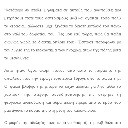
“Κατάφερε να στείλει μηνύματα σε αυτούς που αγαπούσε; Δεν
μετρήσαμε ποτέ τους αστερισμούς μαζί και αγαπάει τόσο πολύ
τα κεράσια…άλλωστε…έχει ξεχάσει το διαστημόπλοιό του πάνω
στο χαλί του δωματίου του. Πες μου εσύ τώρα, πώς θα παίζει
αιωνίως χωρίς το διαστημόπλοιό του;» Έσπασε παράφωνα με
τον λυγμό της το ισοκρατημα των ηχοχρωματων της πόλης μετά
τα μεσάνυχτα.
Αυτό ήταν, λίγος ακόμη πόνος από αυτό το παράσιτο της
απώλειας που την έτρωγε εσωτερικά ξέφυγε από το σώμα της.
Οι φακοί βλέψης της μπορεί να είχαν αλλάξει για λίγο αλλά το
χαστούκι της στεγνής συνειδητοποίησης της στέρησε τη
φευγαλέα ανακούφιση και τώρα εκείνη έτρεμε από το κρύο που
μαστίγωνε το κορμό της στη μέση του καλοκαιριού.
Ο μικρός της αδελφός ίσως τώρα να θαύμαζε τη μωβ θάλασσα