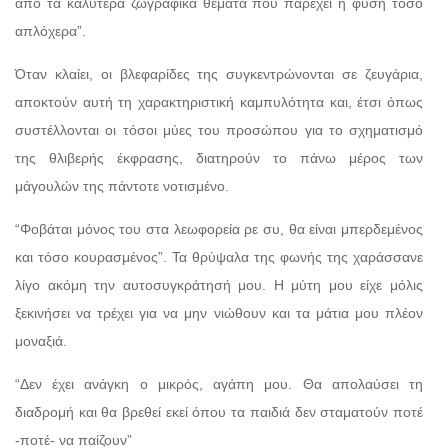
από τα καλύτερα ζωγραφικά θέματα που παρέχει η φύση τόσο
απλόχερα”.
Όταν κλαίει, οι βλεφαρίδες της συγκεντρώνονται σε ζευγάρια,
αποκτούν αυτή τη χαρακτηριστική καμπυλότητα και, έτσι όπως
συστέλλονται οι τόσοι μύες του προσώπου για το σχηματισμό
της θλιβερής έκφρασης, διατηρούν το πάνω μέρος των
μάγουλών της πάντοτε νοτισμένο.
“Φοβάται μόνος του στα λεωφορεία ρε συ, θα είναι μπερδεμένος
και τόσο κουρασμένος”. Τα θρύψαλα της φωνής της χαράσσανε
λίγο ακόμη την αυτοσυγκράτησή μου. Η μύτη μου είχε μόλις
ξεκινήσει να τρέχει για να μην νιώθουν και τα μάτια μου πλέον
μοναξιά.
“Δεν έχει ανάγκη ο μικρός, αγάπη μου. Θα απολαύσει τη
διαδρομή και θα βρεθεί εκεί όπου τα παιδιά δεν σταματούν ποτέ
-ποτέ- να παίζουν”