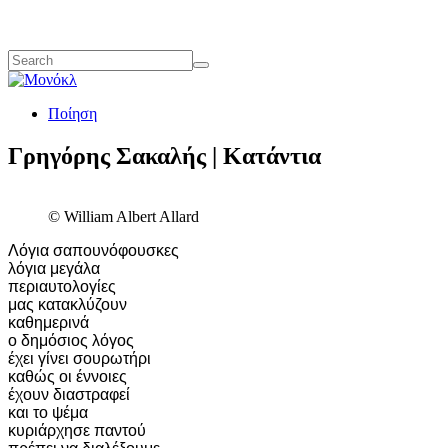
Ποίηση
Γρηγόρης Σακαλής | Κατάντια
© William Albert Allard
Λόγια σαπουνόφουσκες
λόγια μεγάλα
περιαυτολογίες
μας κατακλύζουν
καθημερινά
ο δημόσιος λόγος
έχει γίνει σουρωτήρι
καθώς οι έννοιες
έχουν διαστραφεί
και το ψέμα
κυριάρχησε παντού