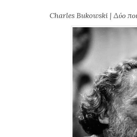
Charles Bukowski | Δύο ποι