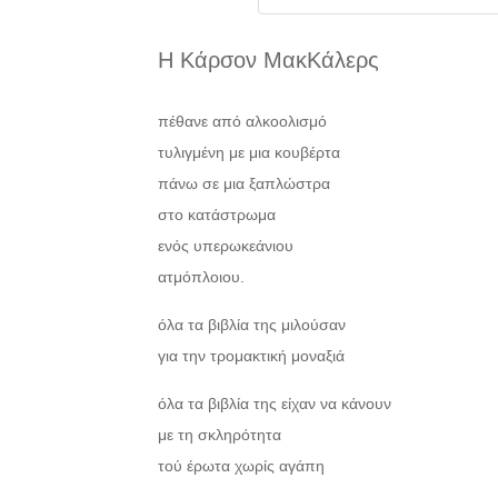
Η Κάρσον ΜακΚάλερς
πέθανε από αλκοολισμό
τυλιγμένη με μια κουβέρτα
πάνω σε μια ξαπλώστρα
στο κατάστρωμα
ενός υπερωκεάνιου
ατμόπλοιου.
όλα τα βιβλία της μιλούσαν
για την τρομακτική μοναξιά
όλα τα βιβλία της είχαν να κάνουν
με τη σκληρότητα
τού έρωτα χωρίς αγάπη