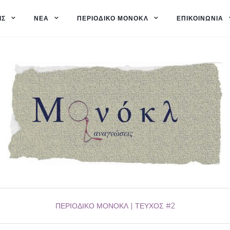
ΙΣ
ΝΈΑ
ΠΕΡΙΟΔΙΚΌ ΜΟΝΌΚΛ
ΕΠΙΚΟΙΝΩΝΊΑ
ΠΕΡΙΟΔΙΚΌ ΜΟΝΌΚΛ | ΤΕΎΧΟΣ #2