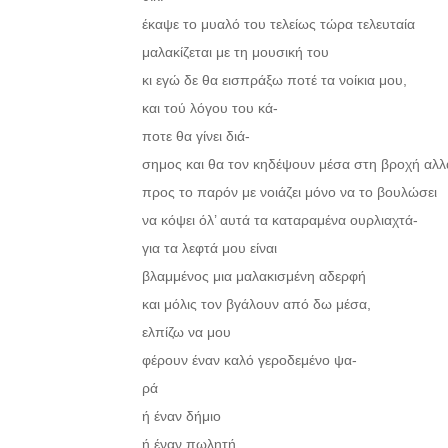
έκαψε το μυαλό του τελείως τώρα τελευταία
μαλακίζεται με τη μουσική του
κι εγώ δε θα εισπράξω ποτέ τα νοίκια μου,
και τού λόγου του κά-
ποτε θα γίνει διά-
σημος και θα τον κηδέψουν μέσα στη βροχή αλλ
προς το παρόν με νοιάζει μόνο να το βουλώσει
να κόψει όλ’ αυτά τα καταραμένα ουρλιαχτά-
για τα λεφτά μου είναι
βλαμμένος μια μαλακισμένη αδερφή
και μόλις τον βγάλουν από δω μέσα,
ελπίζω να μου
φέρουν έναν καλό γεροδεμένο ψα-
ρά
ή έναν δήμιο
ή έναν πωλητή