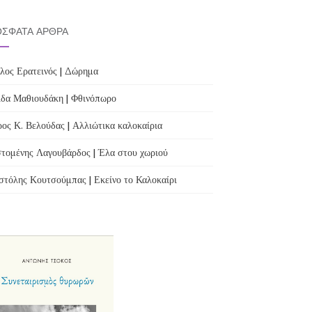
ΣΦΑΤΑ ΆΡΘΡΑ
λος Ερατεινός | Δώρημα
δα Μαθιουδάκη | Φθινόπωρο
ος Κ. Βελούδας | Αλλιώτικα καλοκαίρια
τομένης Λαγουβάρδος | Έλα στου χωριού
τόλης Κουτσούμπας | Εκείνο το Καλοκαίρι