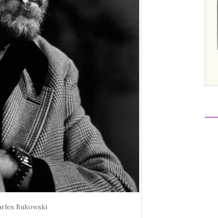
rles Bukowski