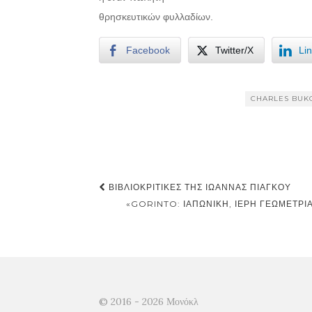
θρησκευτικών φυλλαδίων.
Facebook
Twitter/X
Li
CHARLES BUK
Post
ΒΙΒΛΙΟΚΡΙΤΙΚΈΣ ΤΗΣ ΙΩΆΝΝΑΣ ΠΙΆΓΚΟΥ
navigation
«GORINTO: ΙΑΠΩΝΙΚΉ, ΙΕΡΉ ΓΕΩΜΕΤΡΊ