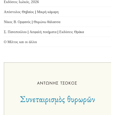
Εκδόσεις Ιωλκός, 2026
Απόστολος Θηβαίος | Μικρή κάμαρη
Νίκος Β. Ορφανός | Θυμώνω θάλασσα
Σ. Πανοπούλου | Ασφαλή ποιήματα | Εκδόσεις Θράκα
Ο Μίλτος και οι άλλοι