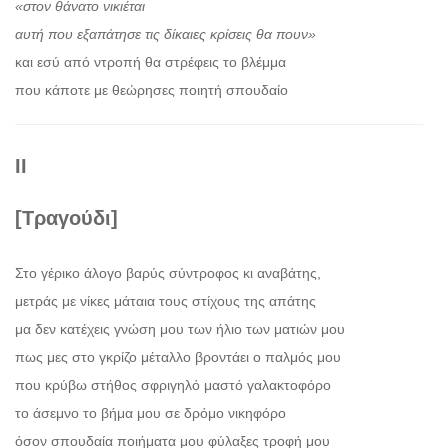
«στον θάνατο νικιέται
αυτή που εξαπάτησε τις δίκαιες κρίσεις θα πουν»
και εσύ από ντροπή θα στρέφεις το βλέμμα
που κάποτε με θεώρησες ποιητή σπουδαίο
ΙΙ
[Τραγούδι]
Στο γέρικο άλογο βαρύς σύντροφος κι αναβάτης,
μετράς με νίκες μάταια τους στίχους της απάτης
μα δεν κατέχεις γνώση μου των ήλιο των ματιών μου
πως μες στο γκρίζο μέταλλο βροντάει ο παλμός μου
που κρύβω στήθος σφριγηλό μαστό γαλακτοφόρο
το άσεμνο το βήμα μου σε δρόμο νικηφόρο
όσον σπουδαία ποιήματα μου φύλαξες τροφή μου