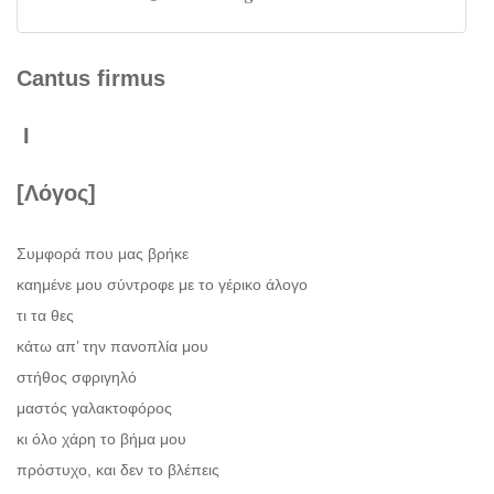
Cantus
firmus
Ι
[Λόγος]
Συμφορά που μας βρήκε
καημένε μου σύντροφε με το γέρικο άλογο
τι τα θες
κάτω απ’ την πανοπλία μου
στήθος σφριγηλό
μαστός γαλακτοφόρος
κι όλο χάρη το βήμα μου
πρόστυχο, και δεν το βλέπεις