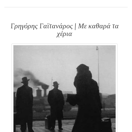
Γρηγόρης Γαϊτανάρος | Με καθαρά τα
χέρια