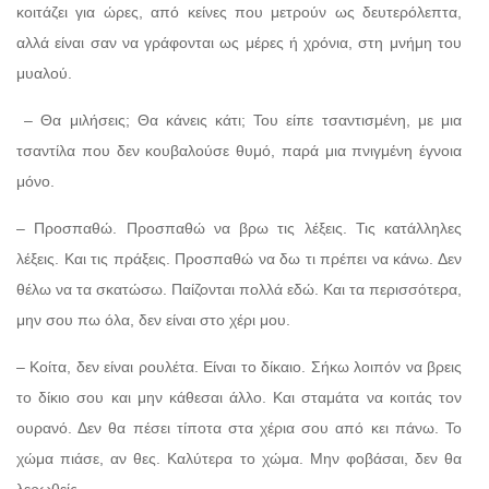
κοιτάζει για ώρες, από κείνες που μετρούν ως δευτερόλεπτα,
αλλά είναι σαν να γράφονται ως μέρες ή χρόνια, στη μνήμη του
μυαλού.
– Θα μιλήσεις; Θα κάνεις κάτι; Του είπε τσαντισμένη, με μια
τσαντίλα που δεν κουβαλούσε θυμό, παρά μια πνιγμένη έγνοια
μόνο.
– Προσπαθώ. Προσπαθώ να βρω τις λέξεις. Τις κατάλληλες
λέξεις. Και τις πράξεις. Προσπαθώ να δω τι πρέπει να κάνω. Δεν
θέλω να τα σκατώσω. Παίζονται πολλά εδώ. Και τα περισσότερα,
μην σου πω όλα, δεν είναι στο χέρι μου.
– Κοίτα, δεν είναι ρουλέτα. Είναι το δίκαιο. Σήκω λοιπόν να βρεις
το δίκιο σου και μην κάθεσαι άλλο. Και σταμάτα να κοιτάς τον
ουρανό. Δεν θα πέσει τίποτα στα χέρια σου από κει πάνω. Το
χώμα πιάσε, αν θες. Καλύτερα το χώμα. Μην φοβάσαι, δεν θα
λερωθείς.