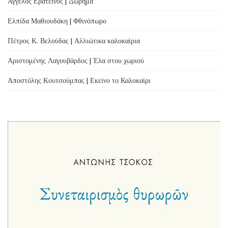
Άγγελος Ερατεινός | Δώρημα
Ελπίδα Μαθιουδάκη | Φθινόπωρο
Πέτρος Κ. Βελούδας | Αλλιώτικα καλοκαίρια
Αριστομένης Λαγουβάρδος | Έλα στου χωριού
Αποστόλης Κουτσούμπας | Εκείνο το Καλοκαίρι