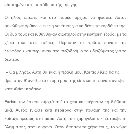
εξαρτημένο απ’ τα πάθη αυτής της γης.
Ο ήλιος έπεφτε και στο πάρκο άρχισε να φυσάει. Αυτός
σηκώθηκε όρθιος κι εκείνη γονάτισε για να δέσει τα κορδόνια της.
Οι δυο τους κατευθύνθηκαν σιωπηλοί στην κεντρική έξοδο, με τα
χέρια τους στις τσέπες. Πέρασαν το πρώτο φανάρι της
λεωφόρου και περίμεναν στο πεζοδρόμιο του διαζώματος για το
δεύτερο.
– Θα μιλήσω. Αυτή θα είναι η πράξη μου. Και τις λέξεις θα τις
βρω όταν θ’ ανοίξω το στόμα μου, της είπε και το φανάρι άναψε
κατευθείαν πράσινο.
Εκείνη τον έπιασε σφιχτά απ’ το χέρι και πέρασαν τη διάβαση
μαζί. Αυτός ένιωσε κάτι περίεργο στην παλάμη της και την
κοίταξε αμέσως στα μάτια. Αυτή του χαμογέλασε κι έστρεψε το
βλέμμα της στον ουρανό. Όταν άφησαν τα χέρια τους, το χώμα