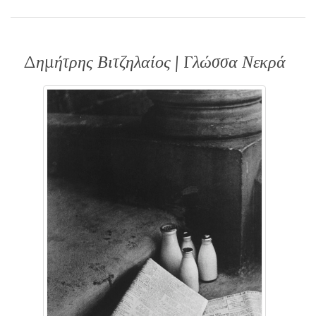
Δημήτρης Βιτζηλαίος | Γλώσσα Νεκρά