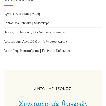
ΠΡΌΣΦΑΤΑ ΆΡΘΡΑ
Άγγελος Ερατεινός | Δώρημα
Ελπίδα Μαθιουδάκη | Φθινόπωρο
Πέτρος Κ. Βελούδας | Αλλιώτικα καλοκαίρια
Αριστομένης Λαγουβάρδος | Έλα στου χωριού
Αποστόλης Κουτσούμπας | Εκείνο το Καλοκαίρι