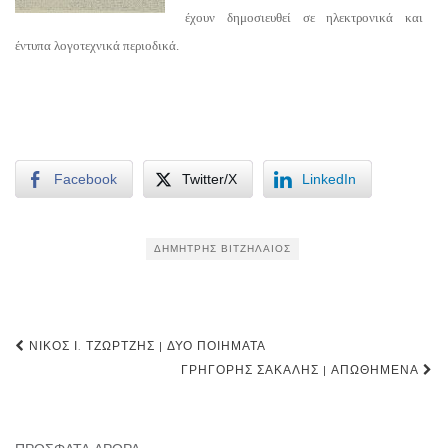
έχουν δημοσιευθεί σε ηλεκτρονικά και
έντυπα λογοτεχνικά περιοδικά.
Facebook
Twitter/X
LinkedIn
ΔΗΜΉΤΡΗΣ ΒΙΤΖΗΛΑΊΟΣ
Post
ΝΊΚΟΣ Ι. ΤΖΏΡΤΖΗΣ | ΔΎΟ ΠΟΙΉΜΑΤΑ
navigation
ΓΡΗΓΌΡΗΣ ΣΑΚΑΛΉΣ | ΑΠΩΘΗΜΈΝΑ