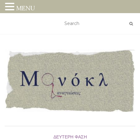
MENU
ΔΕΎΤΕΡΗ ΦΆΣΗ