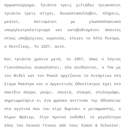
Αρρωστούργημα. Τριάντα τρεις χιλιάδες τριακόσιοι
τριάντα τρεις στίχοι, δεκαεπτασύλλαβοι, πλήρεις,
μεστοί, ποτισμένοι με γλωσσοπλασιακό
υπερηλεκτρολεττρισμό και καταβυθισμένοι άπαντες
στους υποβρύχιους ουρανούς, έλεγεν το Άλλο Πνεύμα,
ο Πεντζίκης. Το 1927, αυτό.
Και τριάντα χρόνια μετά, το 1957, όπως ο λόγιος
Γιαννόπουλος ανακαλύπτει, όλα συνδέονται, ο Τσε με
τον Φιδέλ και τον Ραούλ αρχίζουνε το Αντάρτικο στη
Σιέρα Μαέστρα και ο Αργεντινός Οδοντίατρος έχει στο
σακίδιο πούρα, ρούμι, σουγιά, σταυρό, στυλογράφο,
σημειωματάριο κι ένα φρέσκο αντίτυπο της
Οδύσσειας
στα αγγλικά που του είχε δωρίσει ο μεταφραστής, ο
Κίμων Φράιερ, λίγο προτού εκδοθεί το μεγαλύτερο
έπος του Λευκού Γένους από τους Simon & Schuster.