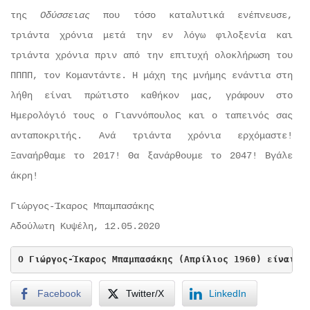
της
Οδύσσειας
που τόσο καταλυτικά ενέπνευσε,
τριάντα χρόνια μετά την εν λόγω φιλοξενία και
τριάντα χρόνια πριν από την επιτυχή ολοκλήρωση του
ΠΠΠΠ, τον Κομαντάντε. Η μάχη της μνήμης ενάντια στη
λήθη είναι πρώτιστο καθήκον μας, γράφουν στο
Ημερολόγιό τους ο Γιαννόπουλος και ο ταπεινός σας
ανταποκριτής. Ανά τριάντα χρόνια ερχόμαστε!
Ξαναήρθαμε το 2017! Θα ξανάρθουμε το 2047! Βγάλε
άκρη!
Γιώργος-Ίκαρος Μπαμπασάκης
Αδούλωτη Κυψέλη, 12.05.2020
Ο Γιώργος-Ίκαρος Μπαμπασάκης (Απρίλιος 1960) είναι σ
Facebook
Twitter/X
LinkedIn