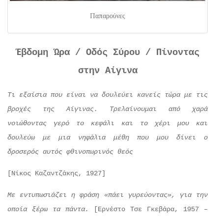
Παπαρούνες
Έβδομη Ώρα / Οδός Σύρου / Πίνοντας
στην Αίγινα
Τι εξαίσια που είναι να δουλεύει κανείς τώρα με τις
βροχές της Αίγινας. Τρελαίνουμαι από χαρά
νοιώθοντας γερό το κεφάλι και το χέρι μου και
δουλεύω με μια νηφάλια μέθη που μου δίνει ο
δροσερός αυτός φθινοπωρινός θεός
[Νίκος Καζαντζάκης, 1927]
Με εντυπωσιάζει η φράση «πάει γυρεύοντας», για την
οποία ξέρω τα πάντα.
[Ερνέστο Τσε Γκεβάρα, 1957 –