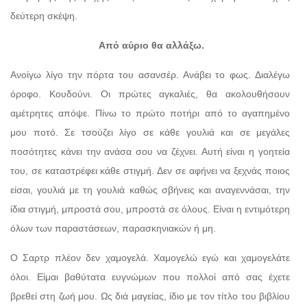
δεύτερη σκέψη.
Από αύριο θα αλλάξω.
Ανοίγω λίγο την πόρτα του ασανσέρ. Ανάβει το φως. Διαλέγω
όροφο. Κουδούνι. Οι πρώτες αγκαλιές, θα ακολουθήσουν
αμέτρητες απόψε. Πίνω το πρώτο ποτήρι από το αγαπημένο
μου ποτό. Σε τσούζει λίγο σε κάθε γουλιά και σε μεγάλες
ποσότητες κάνει την ανάσα σου να ζέχνει. Αυτή είναι η γοητεία
του, σε καταστρέφει κάθε στιγμή. Δεν σε αφήνει να ξεχνάς ποιος
είσαι, γουλιά με τη γουλιά καθώς σβήνεις και αναγεννάσαι, την
ίδια στιγμή, μπροστά σου, μπροστά σε όλους. Είναι η εντιμότερη
όλων των παραστάσεων, παρασκηνιακών ή μη.
Ο Σαρτρ πλέον δεν χαμογελά. Χαμογελώ εγώ και χαμογελάτε
όλοι. Είμαι βαθύτατα ευγνώμων που πολλοί από σας έχετε
βρεθεί στη ζωή μου. Ως διά μαγείας, ίδιο με τον τίτλο του βιβλίου