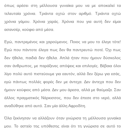
όπως αρέσει στη μέλλουσα γυναίκα μου να με αποκαλεί τα
τελευταία χρόνια. Τριάντα οχτώ στον αριθμό. Τριάντα οχτώ
χρόνια γάμου. Χρόνια χαράς. Χρόνια που για αυτή δεν είμαι
ασανσέρ, κούφιο από μέσα.
Εγώ, παντρεμένος και χαρούμενος. Ποιος να μου το έλεγε τότε!
Εγώ που πάντοτε έλεγα πως δεν θα παντρευτώ ποτέ. Όχι πως
δεν ήθελα, παιδιά δεν ήθελα. Απλά ήταν που ήμουν δύσκολος
σαν άνθρωπος, με παράξενες απόψεις και επιλογές. Βέβαια όλοι
λίγο πολύ αυτό πιστεύουμε για εαυτόν, αλλά δεν ξέρω για εσάς,
εγώ πάντως πολλές φορές δεν με άντεχα. Δεν άντεχα που δεν
ήμουν κούφιος από μέσα. Δεν μου άρεσα, αλλά με θαύμαζα. Σαν
άλλος πραγματικός Νάρκισσος, που δεν έπεσε στο νερό, αλλά
αναδύθηκε από αυτό. Σαν μία άλλη Αφροδίτη.
Όλα ξεκίνησαν να αλλάζουν όταν γνώρισα τη μέλλουσα γυναίκα
μου. Το αστείο της υπόθεσης είναι ότι τη γνώρισα σε αυτό το