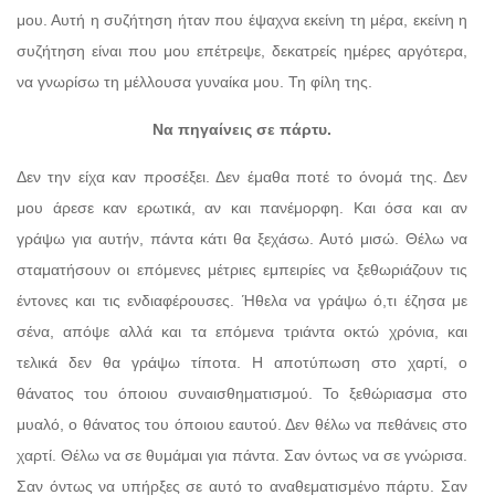
μου. Αυτή η συζήτηση ήταν που έψαχνα εκείνη τη μέρα, εκείνη η
συζήτηση είναι που μου επέτρεψε, δεκατρείς ημέρες αργότερα,
να γνωρίσω τη μέλλουσα γυναίκα μου. Τη φίλη της.
Να πηγαίνεις σε πάρτυ.
Δεν την είχα καν προσέξει. Δεν έμαθα ποτέ το όνομά της. Δεν
μου άρεσε καν ερωτικά, αν και πανέμορφη. Και όσα και αν
γράψω για αυτήν, πάντα κάτι θα ξεχάσω. Αυτό μισώ. Θέλω να
σταματήσουν οι επόμενες μέτριες εμπειρίες να ξεθωριάζουν τις
έντονες και τις ενδιαφέρουσες. Ήθελα να γράψω ό,τι έζησα με
σένα, απόψε αλλά και τα επόμενα τριάντα οκτώ χρόνια, και
τελικά δεν θα γράψω τίποτα. Η αποτύπωση στο χαρτί, ο
θάνατος του όποιου συναισθηματισμού. Το ξεθώριασμα στο
μυαλό, ο θάνατος του όποιου εαυτού. Δεν θέλω να πεθάνεις στο
χαρτί. Θέλω να σε θυμάμαι για πάντα. Σαν όντως να σε γνώρισα.
Σαν όντως να υπήρξες σε αυτό το αναθεματισμένο πάρτυ. Σαν