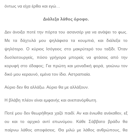
όντως να είχα έρθει και εγώ…
Διάλεξα λάθος όροφο.
Δεν άνοιξα ποτέ την πόρτα του ασανσέρ για να ανάψει το φως.
Με τα δάχτυλά μου ψηλάφισα τα κουμπιά, και διάλεξα το
ψηλότερο. Ο κύριος Ισόγειος στο μακρύτερό του ταξίδι. Όταν
δυσλειτουργείς, πόσο γρήγορα μπορείς να φτάσεις από την
κορυφή στο έδαφος; Για πρώτη και μοναδική φορά, γειώνω τον
δικό μου κεραυνό, εμένα τον ίδιο. Αστραπιαία.
Αύριο δεν θα αλλάξω. Αύριο θα με αλλάξουν.
Η βλάβη πλέον είναι εμφανής και ανεπανόρθωτη.
Ποτέ μου δεν θεωρήθηκα χαζό παιδί. Αν και ένιωθα ανέκαθεν, εξ
ου και το αρχικό αντί επωνύμου. Κάθε Σάββατο βράδυ θα
παίρνω λάθος αποφάσεις. Θα μιλώ με λάθος ανθρώπους, θα