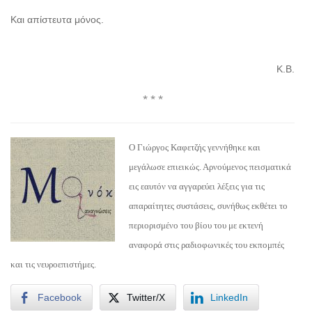
Και απίστευτα μόνος.
Κ.Β.
* * *
Ο Γιώργος Καφετζής γεννήθηκε και
μεγάλωσε επιεικώς. Αρνούμενος πεισματικά
εις εαυτόν να αγγαρεύει λέξεις για τις
απαραίτητες συστάσεις, συνήθως εκθέτει το
περιορισμένο του βίου του με εκτενή
αναφορά στις ραδιοφωνικές του εκπομπές
και τις νευροεπιστήμες.
Facebook
Twitter/X
LinkedIn