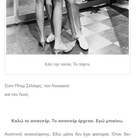
Από την ταινία, Το πάρτυ.
Στον Πίτερ Σέλλερς, τον Λουκιανό
και τον Λουί,
Καλώ το ασανσέρ. Το ασανσέρ έρχεται. Εγώ μπαίνω.
Αναπνοή ανακούφισης. Εδώ μέσα δεν έχει φασαρία. Όταν δεν