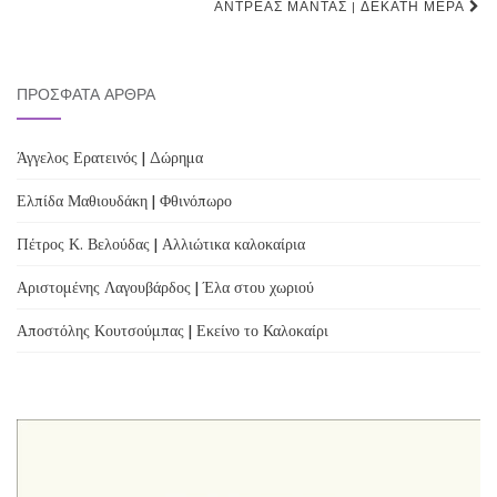
ΑΝΤΡΈΑΣ ΜΑΝΤΆΣ | ΔΈΚΑΤΗ ΜΈΡΑ
ΠΡΌΣΦΑΤΑ ΆΡΘΡΑ
Άγγελος Ερατεινός | Δώρημα
Ελπίδα Μαθιουδάκη | Φθινόπωρο
Πέτρος Κ. Βελούδας | Αλλιώτικα καλοκαίρια
Αριστομένης Λαγουβάρδος | Έλα στου χωριού
Αποστόλης Κουτσούμπας | Εκείνο το Καλοκαίρι