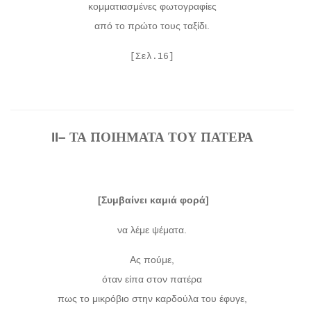
κομματιασμένες φωτογραφίες
από το πρώτο τους ταξίδι.
[Σελ.16]
ΤΑ ΠΟΙΗΜΑΤΑ ΤΟΥ ΠΑΤΕΡΑ
II
–
[Συμβαίνει καμιά φορά]
να λέμε ψέματα.
Ας πούμε,
όταν είπα στον πατέρα
πως το μικρόβιο στην καρδούλα του έφυγε,