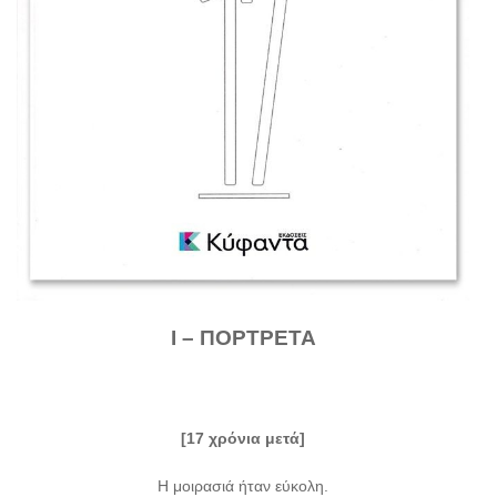
I –
ΠΟΡΤΡΕΤΑ
[17 χρόνια μετά]
Η μοιρασιά ήταν εύκολη.