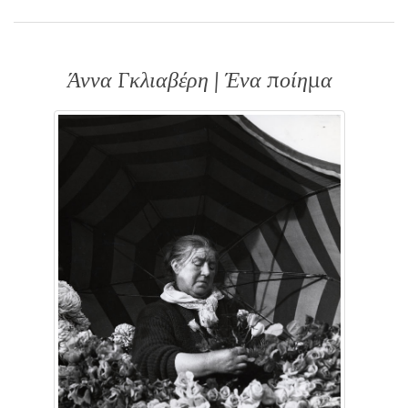
Άννα Γκλιαβέρη | Ένα ποίημα