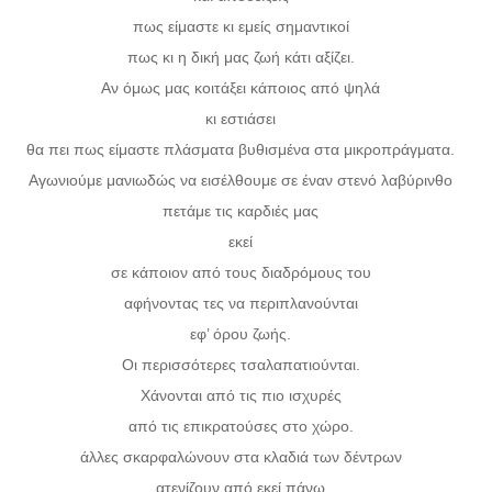
πως είμαστε κι εμείς σημαντικοί
πως κι η δική μας ζωή κάτι αξίζει.
Αν όμως μας κοιτάξει κάποιος από ψηλά
κι εστιάσει
θα πει πως είμαστε πλάσματα βυθισμένα στα μικροπράγματα.
Αγωνιούμε μανιωδώς να εισέλθουμε σε έναν στενό λαβύρινθο
πετάμε τις καρδιές μας
εκεί
σε κάποιον από τους διαδρόμους του
αφήνοντας τες να περιπλανούνται
εφ’ όρου ζωής.
Οι περισσότερες τσαλαπατιούνται.
Χάνονται από τις πιο ισχυρές
από τις επικρατούσες στο χώρο.
άλλες σκαρφαλώνουν στα κλαδιά των δέντρων
ατενίζουν από εκεί πάνω