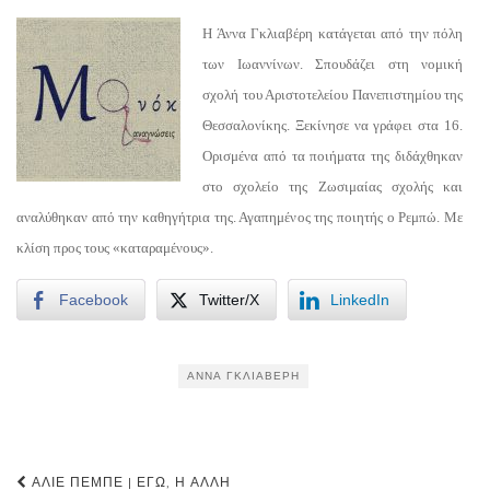
Η Άννα Γκλιαβέρη κατάγεται από την πόλη
των Ιωαννίνων. Σπουδάζει στη νομική
σχολή του Αριστοτελείου Πανεπιστημίου της
Θεσσαλονίκης. Ξεκίνησε να γράφει στα 16.
Ορισμένα από τα ποιήματα της διδάχθηκαν
στο σχολείο της Ζωσιμαίας σχολής και
αναλύθηκαν από την καθηγήτρια της. Αγαπημένος της ποιητής ο Ρεμπώ. Με
κλίση προς τους «καταραμένους».
Facebook
Twitter/X
LinkedIn
ΆΝΝΑ ΓΚΛΙΑΒΈΡΗ
Post
ΑΛΙΈ ΠΕΜΠΈ | ΕΓΏ, Η ΆΛΛΗ