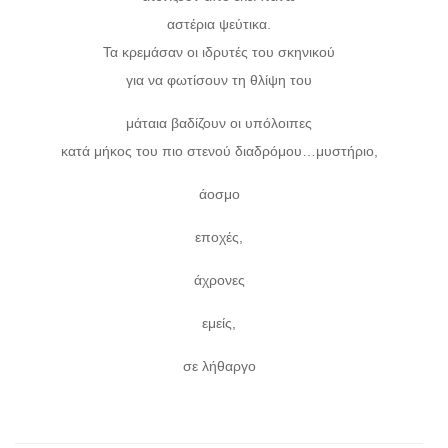
αστέρια ψεύτικα.
Τα κρεμάσαν οι ιδρυτές του σκηνικού
για να φωτίσουν τη θλίψη του
μάταια βαδίζουν οι υπόλοιπες
κατά μήκος του πιο στενού διαδρόμου…μυστήριο,
άοσμο
εποχές,
άχρονες
εμείς,
σε λήθαργο