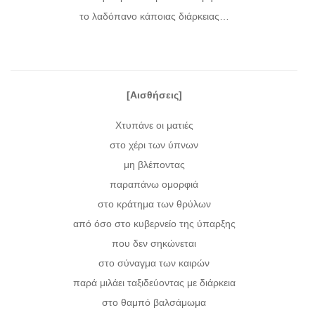
το λαδόπανο κάποιας διάρκειας…
[Αισθήσεις]
Χτυπάνε οι ματιές
στο χέρι των ύπνων
μη βλέποντας
παραπάνω ομορφιά
στο κράτημα των θρύλων
από όσο στο κυβερνείο της ύπαρξης
που δεν σηκώνεται
στο σύναγμα των καιρών
παρά μιλάει ταξιδεύοντας με διάρκεια
στο θαμπό βαλσάμωμα