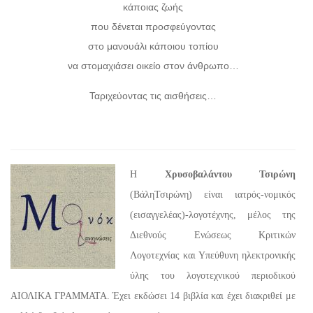
κάποιας ζωής
που δένεται προσφεύγοντας
στο μανουάλι κάποιου τοπίου
να στομαχιάσει οικείο στον άνθρωπο…
Ταριχεύοντας τις αισθήσεις…
Η
Χρυσοβαλάντου Τσιρώνη
(ΒάληΤσιρώνη) είναι ιατρός-νομικός
(εισαγγελέας)-λογοτέχνης, μέλος της
Διεθνούς Ενώσεως Κριτικών
Λογοτεχνίας και Υπεύθυνη ηλεκτρονικής
ύλης του λογοτεχνικού περιοδικού
ΑΙΟΛΙΚΑ ΓΡΑΜΜΑΤΑ. Έχει εκδώσει 14 βιβλία και έχει διακριθεί με