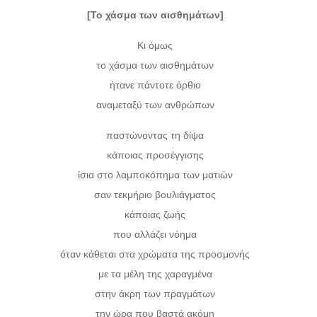
[Το χάσμα των αισθημάτων]
Κι όμως
το χάσμα των αισθημάτων
ήτανε πάντοτε όρθιο
αναμεταξύ των ανθρώπων
παστώνοντας τη δίψα
κάποιας προσέγγισης
ίσια στο λαμποκόπημα των ματιών
σαν τεκμήριο βουλιάγματος
κάποιας ζωής
που αλλάζει νόημα
όταν κάθεται στα χρώματα της προσμονής
με τα μέλη της χαραγμένα
στην άκρη των πραγμάτων
την ώρα που βαστά ακόμη