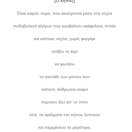
[Ο κήπος]
Είναι καιρός τώρα, που ακούγονται μέσα στη νύχτα
ποδοβολητά αλόγων που κουβαλούν ακέφαλους ιππείς
και κάποιες νύχτες χωρίς φεγγάρι
ανάβω το κερί
να φωτίσω
το σκοτάδι των ματιών σου
κάποτε, άνθρωποι σοφοί
περνούν έξω απ’ το σπίτι
τότε, τα αγάλματα του κήπου ξυπνούν
και περιμένουν τα χειρότερα.