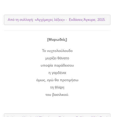
 Από τη συλλογή: «Αγχέμαχες λέξεις» -  Εκδόσεις Άγκυρα, 2015.
[Μυρωδιές]
Το νυχτολούλουδο
μυρίζει θάνατο
υποψία παράδεισου
η γαρδένια
όμως, εγώ θα προτιμήσω
τη θλίψη
του βασιλικού.