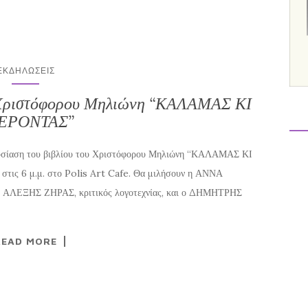
ΕΚΔΗΛΏΣΕΙΣ
υ Χριστόφορου Μηλιώνη “ΚΑΛΑΜΑΣ ΚΙ
ΕΡΟΝΤΑΣ”
σίαση του βιβλίου του Χριστόφορου Μηλιώνη “ΚΑΛΑΜΑΣ ΚΙ
τις 6 μ.μ. στο Polis Art Cafe. Θα μιλήσουν η ΑΝΝΑ
 ο ΑΛΕΞΗΣ ΖΗΡΑΣ, κριτικός λογοτεχνίας, και ο ΔΗΜΗΤΡΗΣ
READ MORE