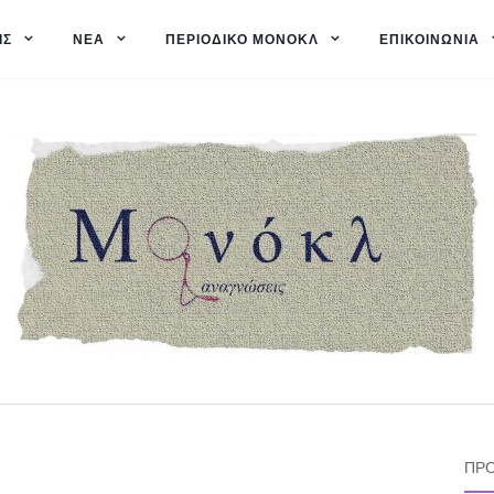
ΙΣ
ΝΈΑ
ΠΕΡΙΟΔΙΚΌ ΜΟΝΌΚΛ
ΕΠΙΚΟΙΝΩΝΊΑ
ΠΡΌ