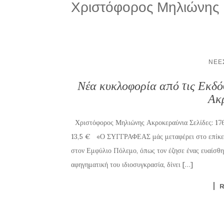
Χριστόφορος Μηλιώνης
ΝΈΕ
Νέα κυκλοφορία από τις Εκδό
Ακ
Χριστόφορος Μηλιώνης Ακροκεραύνια Σελίδες: 176
13,5 € «Ο ΣΥΓΓΡΑΦΕΑΣ μάς μεταφέρει στο επίκεντ
στον Εμφύλιο Πόλεμο, όπως τον έζησε ένας ευαίσθη
αφηγηματική του ιδιοσυγκρασία, δίνει […]