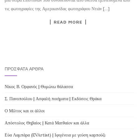
τις φωτογραφίες της Αμερικανίδας φωτογράφου Ντιάν […]
READ MORE
ΠΡΌΣΦΑΤΑ ΆΡΘΡΑ
Νίκος Β. Ορφανός | Θυμώνω θάλασσα
Σ. Πανοπούλου | Ασφαλή ποιήματα | Εκδόσεις Θράκα
Ο Μίλτος και οι άλλοι
Απόστολος Θηβαίος | Κατά Ματθαίον και άλλα
Εύα Λαμπάρα (EVArtist) | Ιφιγένεια με γεύση καρπούζι