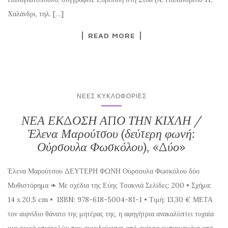
Χαλάνδρι, τηλ. […]
READ MORE
ΝΈΕΣ ΚΥΚΛΟΦΟΡΊΕΣ
ΝΕΑ ΕΚΔΟΣΗ ΑΠΟ ΤΗΝ ΚΙΧΛΗ /
Έλενα Μαρούτσου (δεύτερη φωνή:
Ούρσουλα Φωσκόλου), «Δύο»
Έλενα Μαρούτσου ΔΕΥΤΕΡΗ ΦΩΝΗ Ούρσουλα Φωσκόλου δύο
Μυθιστόρημα ❧ Με σχέδια της Εύης Τσακνιά Σελίδες: 200 • Σχήμα:
14 x 20,5 cm • ISBN: 978-618-5004-81-1 • Τιμή: 13,30 € ΜΕΤΑ
τον αιφνίδιο θάνατο της μητέρας της, η αφηγήτρια ανακαλύπτει τυχαία
μια σειρά επιστολών που συνοδεύονται από σκίτσα εμπνευσμένα από