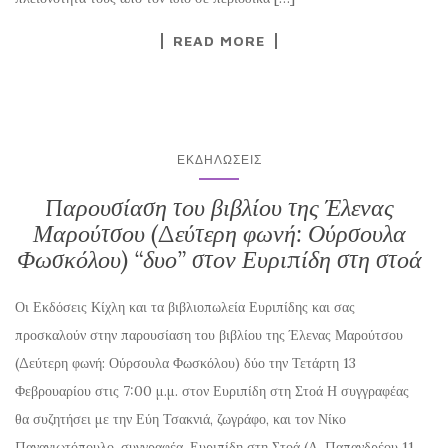
READ MORE
ΕΚΔΗΛΏΣΕΙΣ
Παρουσίαση του βιβλίου της Έλενας
Μαρούτσου (Δεύτερη φωνή: Ούρσουλα
Φωσκόλου) “δυο” στον Ευριπίδη στη στοά
Οι Εκδόσεις Κίχλη και τα βιβλιοπωλεία Ευριπίδης και σας
προσκαλούν στην παρουσίαση του βιβλίου της Έλενας Μαρούτσου
(Δεύτερη φωνή: Ούρσουλα Φωσκόλου) δύο την Τετάρτη 13
Φεβρουαρίου στις 7:00 μ.μ. στον Ευριπίδη στη Στοά Η συγγραφέας
θα συζητήσει με την Εύη Τσακνιά, ζωγράφο, και τον Νίκο
Παναγιωτόπουλο, συγγραφέα. Ευριπίδη στη Στοά (Α. Παπανδρέου 11,