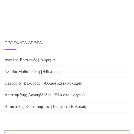
ΠΡΌΣΦΑΤΑ ΆΡΘΡΑ
Άγγελος Ερατεινός | Δώρημα
Ελπίδα Μαθιουδάκη | Φθινόπωρο
Πέτρος Κ. Βελούδας | Αλλιώτικα καλοκαίρια
Αριστομένης Λαγουβάρδος | Έλα στου χωριού
Αποστόλης Κουτσούμπας | Εκείνο το Καλοκαίρι