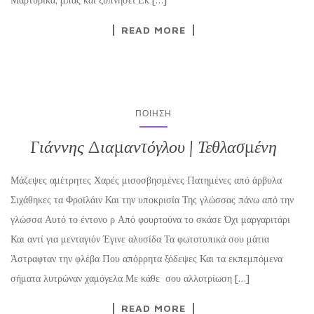
READ MORE
ΠΟΊΗΣΗ
Γιάννης Διαμαντόγλου | Τεθλασμένη
Μάζεψες αμέτρητες Χαρές μισοσβησμένες Πατημένες από άρβυλα
Σιχάθηκες τα Φροϊλάιν Και την υποκρισία Της γλώσσας πάνω από την
γλώσσα Αυτό το έντονο ρ Από φουρτούνα το σκάσε Όχι μαργαριτάρι
Και αντί για μενταγιόν Έγινε αλυσίδα Τα φωτοτυπικά σου μάτια
Άστραφταν την φλέβα Που απόρρητα ξόδεψες Και τα εκπεμπόμενα
σήματα λυτρώναν χαμόγελα Με κάθε σου αλλοτρίωση […]
READ MORE