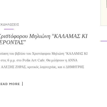
ΕΚΔΗΛΏΣΕΙΣ
υ Χριστόφορου Μηλιώνη “ΚΑΛΑΜΑΣ ΚΙ
ΕΡΟΝΤΑΣ”
σίαση του βιβλίου του Χριστόφορου Μηλιώνη “ΚΑΛΑΜΑΣ ΚΙ
τις 6 μ.μ. στο Polis Art Cafe. Θα μιλήσουν η ΑΝΝΑ
 ο ΑΛΕΞΗΣ ΖΗΡΑΣ, κριτικός λογοτεχνίας, και ο ΔΗΜΗΤΡΗΣ
READ MORE