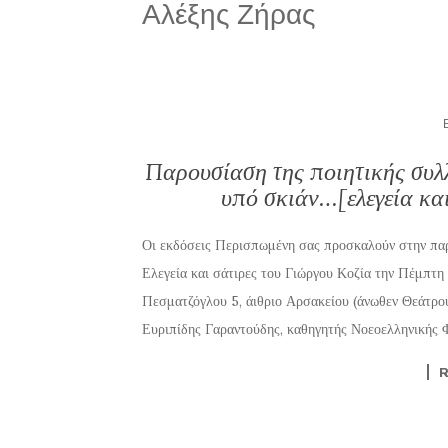
Αλέξης Ζήρας
Παρουσίαση της ποιητικής συλ
υπό σκιάν…[ελεγεία και
Οι εκδόσεις Περισπωμένη σας προσκαλούν στην πα
Ελεγεία και σάτιρες του Γιώργου Κοζία την Πέμπτη
Πεσματζόγλου 5, άιθριο Αρσακείου (άνωθεν Θεάτρου 
Ευριπίδης Γαραντούδης, καθηγητής Νοεοελληνικής 