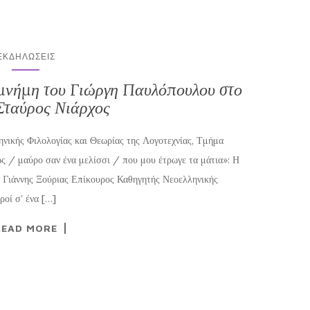
ΕΚΔΗΛΏΣΕΙΣ
μνήμη του Γιώργη Παυλόπουλου στο
Σταύρος Νιάρχος
ικής Φιλολογίας και Θεωρίας της Λογοτεχνίας, Τμήμα
ς / μαύρο σαν ένα μελίσσι / που μου έτρωγε τα μάτια»: Η
 Γιάννης Ξούριας Επίκουρος Καθηγητής Νεοελληνικής
οί σ’ ένα […]
READ MORE