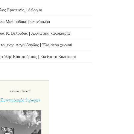
λος Ερατεινός | Δώρημα
δα Μαθιουδάκη | Φθινόπωρο
ος Κ. Βελούδας | Αλλιώτικα καλοκαίρια
τομένης Λαγουβάρδος | Έλα στου χωριού
τόλης Κουτσούμπας | Εκείνο το Καλοκαίρι