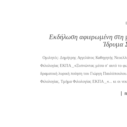
Εκδήλωση αφιερωμένη στη 
Ίδρυμα 
Ομιλητές: Δημήτρης Αγγελάτος Καθηγητής Νεοελλην
Φιλολογίας ΕΚΠΑ ͢ «Ξυπνώντας μέσα σ’ αυτό το φω
δραματική λυρική ποίηση του Γιώργη Παυλόπουλου.
Φιλολογίας, Τμήμα Φιλολογίας ΕΚΠΑ ͢ «… κι οι νεκρ