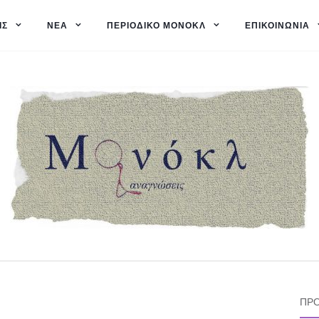
ΙΣ
ΝΈΑ
ΠΕΡΙΟΔΙΚΌ ΜΟΝΌΚΛ
ΕΠΙΚΟΙΝΩΝΊΑ
ΠΡΌ