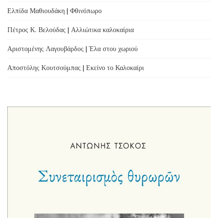
Ελπίδα Μαθιουδάκη | Φθινόπωρο
Πέτρος Κ. Βελούδας | Αλλιώτικα καλοκαίρια
Αριστομένης Λαγουβάρδος | Έλα στου χωριού
Αποστόλης Κουτσούμπας | Εκείνο το Καλοκαίρι