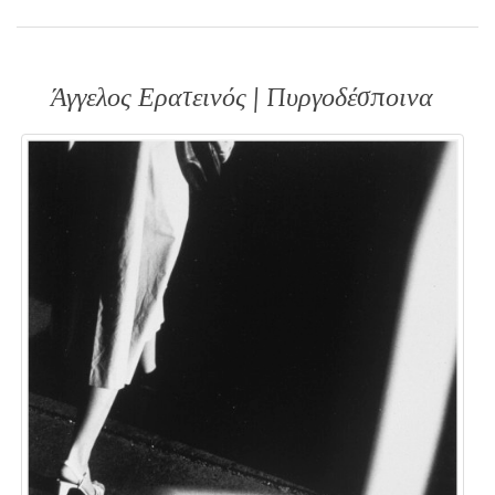
Άγγελος Ερατεινός | Πυργοδέσποινα