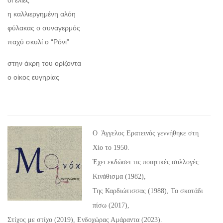
η καλλιεργημένη αλόη
φύλακας ο συναγερμός
παχύ σκυλί ο “Ρόνι”
στην άκρη του ορίζοντα
ο οίκος ευγηρίας
Ο
Άγγελος Ερατεινός γεννήθηκε στη
Χίο το 1950.
Έχει εκδώσει τις ποιητικές συλλογές:
Κινάθισμα (1982),
Της Καρδιώτισσας (1988), Το σκοτάδι
πίσω (2017),
Στίχος με στίχο (2019), Ενδοχώρας Αμάραντα (2023).