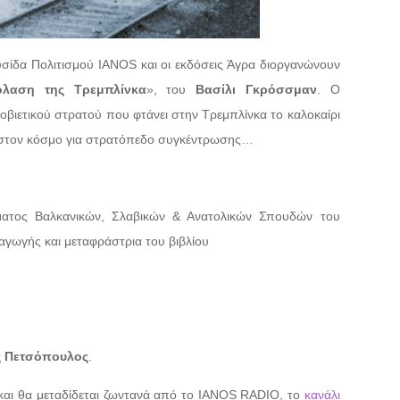
σίδα Πολιτισμού IANOS και οι εκδόσεις Άγρα διοργανώνουν
λαση της Τρεμπλίνκα
», του
Βασίλι Γκρόσσμαν
. Ο
οβιετικού στρατού που φτάνει στην Τρεμπλίνκα το καλοκαίρι
ία στον κόσμο για στρατόπεδο συγκέντρωσης…
ματος Βαλκανικών, Σλαβικών & Ανατολικών Σπουδών του
αγωγής και μεταφράστρια του βιβλίου
ς Πετσόπουλος
.
αι θα μεταδίδεται ζωντανά από το IANOS RADIO, το
κανάλι