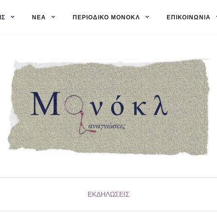
ΙΣ
ΝΈΑ
ΠΕΡΙΟΔΙΚΌ ΜΟΝΌΚΛ
ΕΠΙΚΟΙΝΩΝΊΑ
ΕΚΔΗΛΏΣΕΙΣ