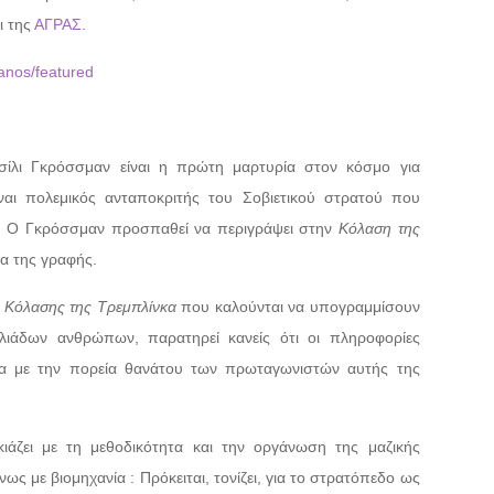
ι της
ΑΓΡΑΣ
.
anos/featured
ίλι Γκρόσσμαν είναι η πρώτη μαρτυρία στον κόσμο για
αι πολεμικός ανταποκριτής του Σοβιετικού στρατού που
44. Ο Γκρόσσμαν προσπαθεί να περιγράψει στην
Κόλαση της
ια της γραφής.
ς
Κόλασης της Τρεμπλίνκα
που καλούνται να υπογραμμίσουν
λιάδων ανθρώπων, παρατηρεί κανείς ότι οι πληροφορίες
ηλα με την πορεία θανάτου των πρωταγωνιστών αυτής της
ιάζει με τη μεθοδικότητα και την οργάνωση της μαζικής
ως με βιομηχανία : Πρόκειται, τονίζει, για το στρατόπεδο ως