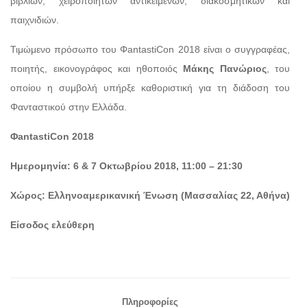
βιβλίων, χειροποίητων αντικειμένων, διακοσμητικών και
παιχνιδιών.
Τιμώμενο πρόσωπο του ΦantastiCon 2018 είναι ο συγγραφέας,
ποιητής, εικονογράφος και ηθοποιός
Μάκης Πανώριος
, του
οποίου η συμβολή υπήρξε καθοριστική για τη διάδοση του
Φανταστικού στην Ελλάδα.
Φ
antastiCon
2018
Ημερομηνία: 6 & 7 Οκτωβρίου 2018, 11:00 – 21:30
Χώρος: Ελληνοαμερικανική Ένωση (Μασσαλίας 22, Αθήνα)
Είσοδος ελεύθερη
Πληροφορίες