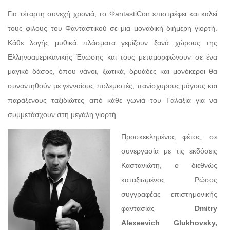
Για τέταρτη συνεχή χρονιά, το ΦantastiCon επιστρέφει και καλεί
τους φίλους του Φανταστικού σε μια μοναδική διήμερη γιορτή.
Κάθε λογής μυθικά πλάσματα γεμίζουν ξανά χώρους της
Ελληνοαμερικανικής Ένωσης και τους μεταμορφώνουν σε ένα
μαγικό δάσος, όπου νάνοι, ξωτικά, δρυάδες και μονόκεροι θα
συναντηθούν με γενναίους πολεμιστές, πανίσχυρους μάγους και
παράξενους ταξιδιώτες από κάθε γωνιά του Γαλαξία για να
συμμετάσχουν στη μεγάλη γιορτή.
Προσκεκλημένος φέτος, σε
συνεργασία με τις εκδόσεις
Καστανιώτη, ο διεθνώς
καταξιωμένος Ρώσος
συγγραφέας επιστημονικής
φαντασίας
Dmitry
Alexeevich Glukhovsky,