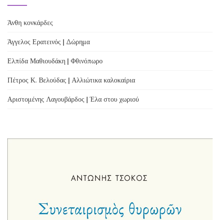
Άνθη κονκάρδες
Άγγελος Ερατεινός | Δώρημα
Ελπίδα Μαθιουδάκη | Φθινόπωρο
Πέτρος Κ. Βελούδας | Αλλιώτικα καλοκαίρια
Αριστομένης Λαγουβάρδος | Έλα στου χωριού