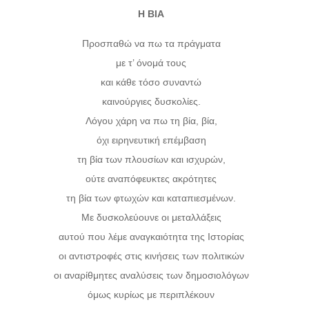
Η ΒΙΑ
Προσπαθώ να πω τα πράγματα
με τ’ όνομά τους
και κάθε τόσο συναντώ
καινούργιες δυσκολίες.
Λόγου χάρη να πω τη βία, βία,
όχι ειρηνευτική επέμβαση
τη βία των πλουσίων και ισχυρών,
ούτε αναπόφευκτες ακρότητες
τη βία των φτωχών και καταπιεσμένων.
Με δυσκολεύουνε οι μεταλλάξεις
αυτού που λέμε αναγκαιότητα της Ιστορίας
οι αντιστροφές στις κινήσεις των πολιτικών
οι αναρίθμητες αναλύσεις των δημοσιολόγων
όμως κυρίως με περιπλέκουν