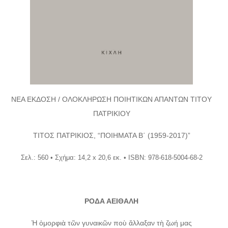
ΝΕΑ ΕΚΔΟΣΗ / ΟΛΟΚΛΗΡΩΣΗ ΠΟΙΗΤΙΚΩΝ ΑΠΑΝΤΩΝ ΤΙΤΟΥ
ΠΑΤΡΙΚΙΟΥ
ΤΙΤΟΣ ΠΑΤΡΙΚΙΟΣ, “ΠΟΙΗΜΑΤΑ Β΄ (1959-2017)”
Σελ.: 560 • Σχήμα: 14,2 x 20,6 εκ. • ISBN: 978-618-5004-68-2
ΡΟΔΑ ΑΕΙΘΑΛΗ
Ἡ ὀμορφιὰ τῶν γυναικῶν ποὺ ἄλλαξαν τὴ ζωή μας