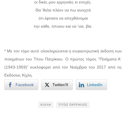
οι δικές μου ερμηνείες κι ενοχές.
Θα ’θελα πλέον να πω ανοιχτά
ότι έφτασα να απεχθάνομαι
την κάθε, όποιου και να ’ναι, βία.
* Με τον τόμο αυτό ολοκληρώνεται η συγκεντρωτική έκδοση των
ποιημάτων του Τίτου Πατρίκιου. Ο πρώτος τόμος “Ποιήματα Α΄
(1943-1959)” κυκλοφορεί από τον Νοέμβριο του 2017 από τις
Εκδόσεις Κίχλη.
Facebook
Twitter/X
LinkedIn
ΚΊΧΛΗ
ΤΊΤΟΣ ΠΑΤΡΊΚΙΟΣ