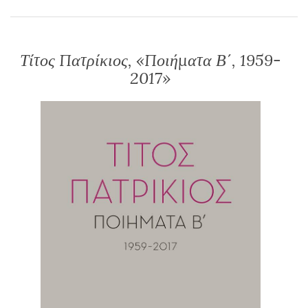
Τίτος Πατρίκιος, «Ποιήματα Β΄, 1959-
2017»