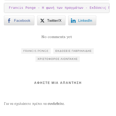
 Francis Ponge - Η φωνή των πραγμάτων - Εκδόσεις Γαβ
Facebook
Twitter/X
LinkedIn
No comments yet
FRANCIS PONGE
ΕΚΔΌΣΕΙΣ ΓΑΒΡΙΗΛΊΔΗΣ
ΧΡΙΣΤΌΦΟΡΟΣ ΛΙΟΝΤΆΚΗΣ
ΑΦΉΣΤΕ ΜΙΑ ΑΠΆΝΤΗΣΗ
Για να σχολιάσετε πρέπει να
συνδεθείτε
.