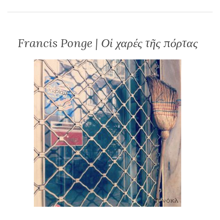
Francis Ponge | Οἱ χαρές τῆς πόρτας